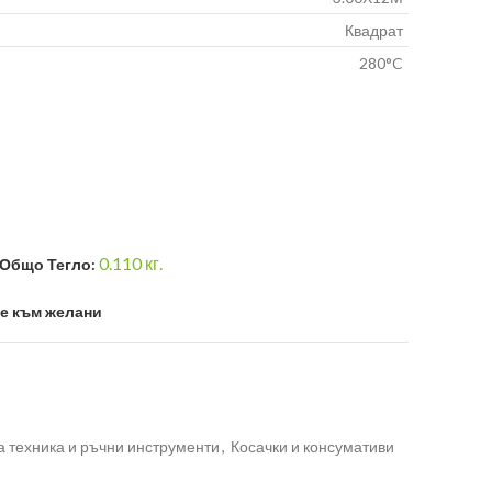
Квадрат
280°C
0.110
кг.
Общо Тегло:
е към желани
а техника и ръчни инструменти
,
Косачки и консумативи