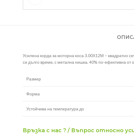
ОПИС
Усилена корда за моторна коса 3.00Х12М – квадратно с
си дълго време, с метална нишка. 40% по-ефективна от 
Размер
Форма
Устойчива на температура до
Връзка с нас ? / Въпрос относно ус