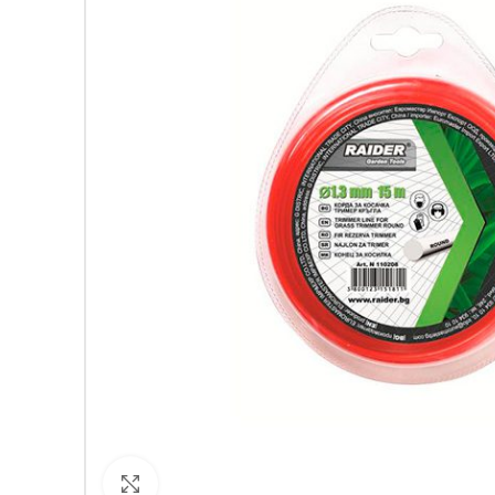
Кликнете за уголемяване