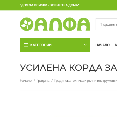
"ДОМ ЗА ВСИЧКИ - ВСИЧКО ЗА ДОМА"
КАТЕГОРИИ
НАЧАЛО
УСИЛЕНА КОРДА ЗА 
Начало
Градина
Градинска техника и ръчни инструмент