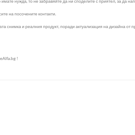
о имате нужда, то не забравяйте да ни споделите с приятел, за да 
ите на посочените контакти.
та снимка и реалния продукт, поради актуализация на дизайна от п
Alfa.bg !