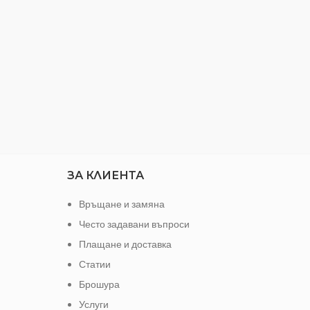
с висока
ойчивост
ЗА КЛИЕНТА
Връщане и замяна
Често задавани въпроси
Плащане и доставка
Статии
Брошура
Услуги