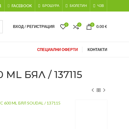
1
FACEBOOK
БРОШУРА
БЮЛЕТИН
ЧЗВ
0
0
0
ВХОД / РЕГИСТРАЦИЯ
0.00
€
СПЕЦИАЛНИ ОФЕРТИ
КОНТАКТИ
L БЯЛ / 137115
 600 ML БЯЛ SOUDAL / 137115