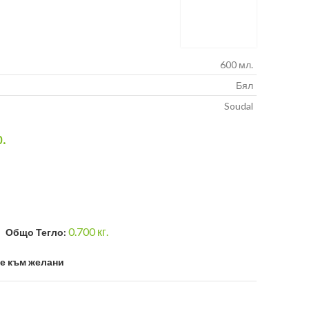
600 мл.
Бял
Soudal
р.
0.700
кг.
Общо Тегло:
е към желани