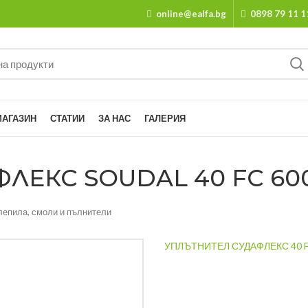
online@ealfa.bg
0898 79 11 1
МАГАЗИН
СТАТИИ
ЗА НАС
ГАЛЕРИЯ
ЕКС SOUDAL 40 FC 600 M
лепила, смоли и пълнители
УПЛЪТНИТЕЛ СУДАФЛЕКС 40 FC