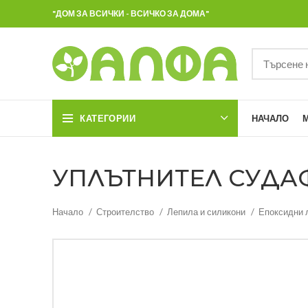
"ДОМ ЗА ВСИЧКИ - ВСИЧКО ЗА ДОМА"
КАТЕГОРИИ
НАЧАЛО
УПЛЪТНИТЕЛ СУДАФЛ
Начало
Строителство
Лепила и силикони
Епоксидни 