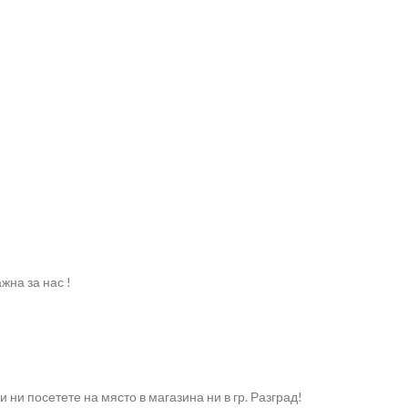
жна за нас !
ни посетете на място в магазина ни в гр. Разград!