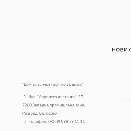
НОВИ 
"Дом за всички - всичко за дома"
бул. “Априлско въстание” 2П
7200 Западна промишлена зона,
Разград, България
Телефон: (+359) 898 79 11 11