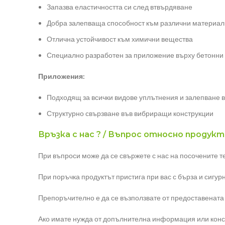
Запазва еластичността си след втвърдяване
Добра залепваща способност към различни материал
Отлична устойчивост към химични вещества
Специално разработен за приложение върху бетонни
Приложения:
Подходящ за всички видове уплътнения и залепване в
Структурно свързване във вибриращи конструкции
Връзка с нас ? / Въпрос относно продукт
При въпроси може да се свържете с нас на посочените 
При поръчка продуктът пристига при вас с бърза и сигур
Препоръчително е да се възползвате от предоставената
Ако имате нужда от допълнителна информация или конс