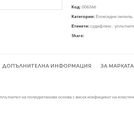
Код:
006366
Категории:
Епоксидни лепила,
Етикети:
судафлекс
,
уплътнит
Share:
ДОПЪЛНИТЕЛНА ИНФОРМАЦИЯ
ЗА МАРКАТА
 уплътнител на полиуретанова основа с висок коефициент на еласти