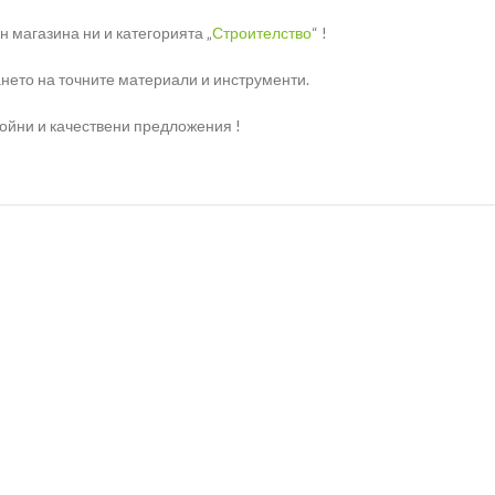
 магазина ни и категорията „
Строителство
“ !
нето на точните материали и инструменти.
ройни и качествени предложения !