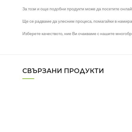
За този и още подобни продукти може да посетите онлайн
Ще се радваме да улесним процеса, помагайки в намира
Изберете качеството, ние Ви очакваме с нашите многоб
СВЪРЗАНИ ПРОДУКТИ