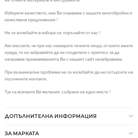
Изберете качеството, ние Ви очакваме с нашите многобройни и
качествени предложения !
Не се колебайте в избора си, поръчайте от нас !
Ако мислите, че при нас намирате точните неща, от които имате
нужда, то не забравяйте да ни споделите с приятел, за да
направим преживяванията Ви с нашият сайт незабравими.
При възникнални проблеми не се колебайте да ни потърсите на
посочените контакти.
Тук са всичките Ви желания, събрани на едно място !
ДОПЪЛНИТЕЛНА ИНФОРМАЦИЯ
ЗА МАРКАТА