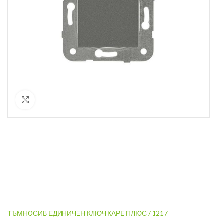
Кликнете за уголемяване
ТЪМНОСИВ ЕДИНИЧЕН КЛЮЧ КАРЕ ПЛЮС / 1217