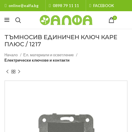
online@ealfa.bg
0898 79 11 11
FACEBOOK
0
ТЪМНОСИВ ЕДИНИЧЕН КЛЮЧ КАРЕ
ПЛЮС / 1217
Начало
Ел. материали и осветление
Електрически ключове и контакти