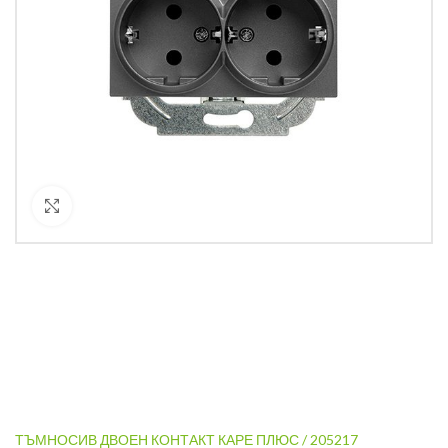
Кликнете за уголемяване
ТЪМНОСИВ ДВОЕН КОНТАКТ КАРЕ ПЛЮС / 205217