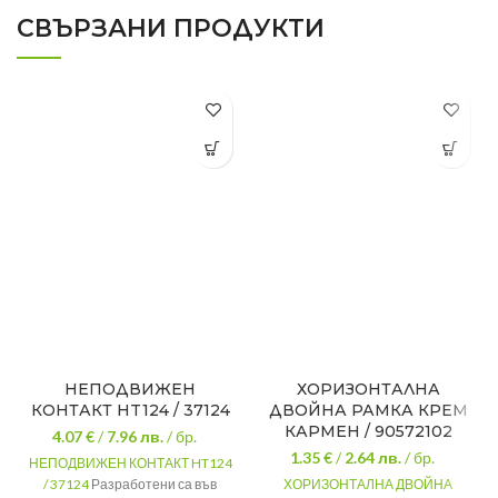
СВЪРЗАНИ ПРОДУКТИ
НЕПОДВИЖЕН
ХОРИЗОНТАЛНА
КОНТАКТ HT124 / 37124
ДВОЙНА РАМКА КРЕМ
КАРМЕН / 90572102
4.07 €
/
7.96
лв.
/ бр.
1.35 €
/
2.64
лв.
/ бр.
НЕПОДВИЖЕН КОНТАКТ HT124
/ 37124
Разработени са във
ХОРИЗОНТАЛНА ДВОЙНА