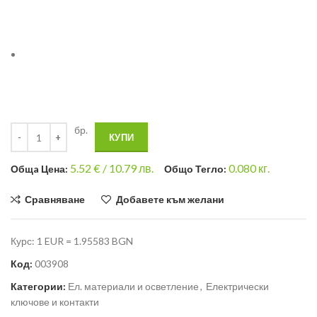
бр.
КУПИ
5.52
€ /
10.79 лв.
0.080
кг.
Общa Цена:
Общо Тегло:
Сравняване
Добавете към желани
Курс: 1 EUR = 1.95583 BGN
Код:
003908
Категории:
Ел. материали и осветление
,
Електрически
ключове и контакти