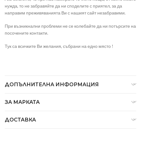
нужда, то не забравяйте да ни споделите с приятел, за да
направим преживяванията Ви с нашият сайт незабравими.
При възникнални проблеми не се колебайте да ни потърсите на
посочените контакти.
Тук са всичките Ви желания, събрани на едно място !
ДОПЪЛНИТЕЛНА ИНФОРМАЦИЯ
ЗА МАРКАТА
ДОСТАВКА