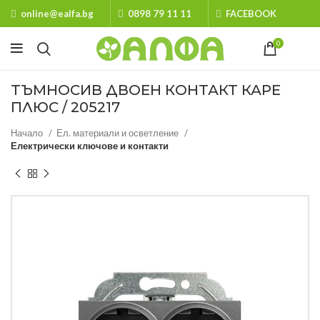
online@ealfa.bg
0898 79 11 11
FACEBOOK
0
ТЪМНОСИВ ДВОЕН КОНТАКТ КАРЕ
ПЛЮС / 205217
Начало
Ел. материали и осветление
Електрически ключове и контакти