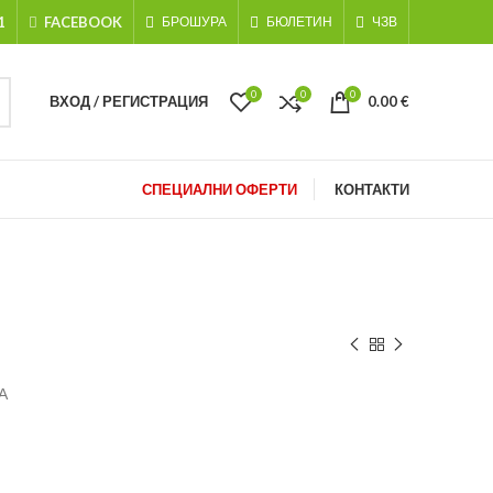
1
FACEBOOK
БРОШУРА
БЮЛЕТИН
ЧЗВ
0
0
0
ВХОД / РЕГИСТРАЦИЯ
0.00
€
СПЕЦИАЛНИ ОФЕРТИ
КОНТАКТИ
А