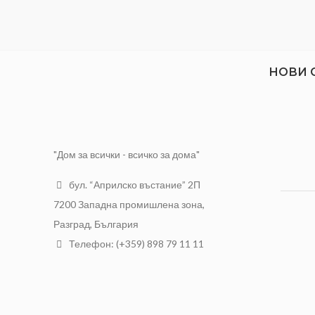
НОВИ 
"Дом за всички - всичко за дома"
бул. “Априлско въстание” 2П
7200 Западна промишлена зона,
Разград, България
Телефон: (+359) 898 79 11 11