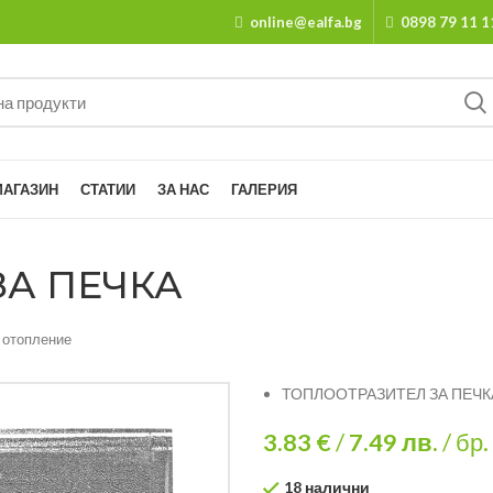
online@ealfa.bg
0898 79 11 1
МАГАЗИН
СТАТИИ
ЗА НАС
ГАЛЕРИЯ
ЗА ПЕЧКА
 отопление
ТОПЛООТРАЗИТЕЛ ЗА ПЕЧК
3.83 €
/
7.49
лв.
/ бр.
18 налични