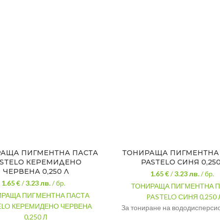
АЩА ПИГМЕНТНА ПАСТА
ТОНИРАЩА ПИГМЕНТНА
STELO КЕРЕМИДЕНО
PASTELO СИНЯ 0,250
ЧЕРВЕНА 0,250 Л
1.65 €
/
3.23
лв.
/ бр.
1.65 €
/
3.23
лв.
/ бр.
ТОНИРАЩА ПИГМЕНТНА 
РАЩА ПИГМЕНТНА ПАСТА
PASTELO СИНЯ 0,250 
ELO КЕРЕМИДЕНО ЧЕРВЕНА
За тониране на вододисперсио
0,250 Л
както и за самостоятелно бо