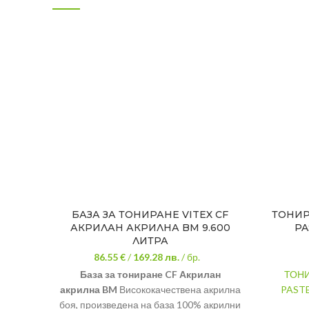
БАЗА ЗА ТОНИРАНЕ VITEX CF
ТОНИР
АКРИЛАН АКРИЛНА BM 9.600
PA
ЛИТРА
86.55 €
/
169.28
лв.
/ бр.
База за тониране CF Акрилан
ТОНИ
акрилна BM
Висококачествена акрилна
PAST
боя, произведена на база 100% акрилни