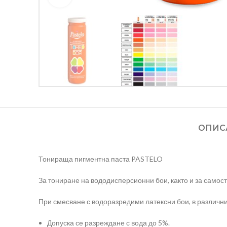
ОПИС
Тонираща пигментна паста PASTELO
За тониране на вододисперсионни бои, както и за самост
При смесване с водоразредими латексни бои, в различни
Допуска се разреждане с вода до 5%.