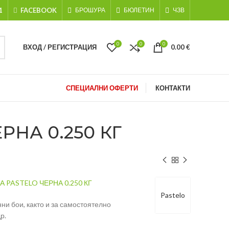
1
FACEBOOK
БРОШУРА
БЮЛЕТИН
ЧЗВ
0
0
0
ВХОД / РЕГИСТРАЦИЯ
0.00
€
СПЕЦИАЛНИ ОФЕРТИ
КОНТАКТИ
НА 0.250 КГ
PASTELO ЧЕРНА 0.250 КГ
Pastelo
ни бои, както и за самостоятелно
р.