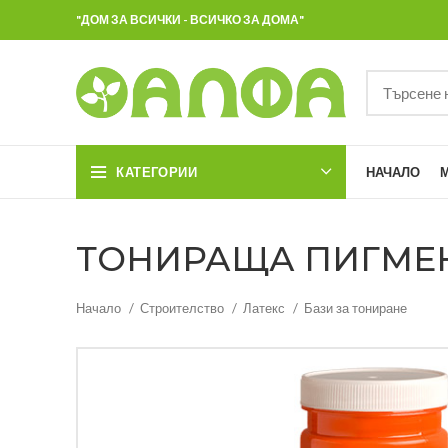
"ДОМ ЗА ВСИЧКИ - ВСИЧКО ЗА ДОМА"
КАТЕГОРИИ
НАЧАЛО
ТОНИРАЩА ПИГМЕНТ
Начало
Строителство
Латекс
Бази за тониране