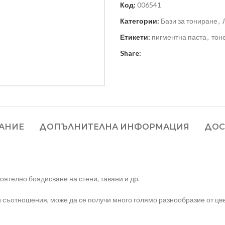
Код:
006541
Категории:
Бази за тониране
,
Етикети:
пигментна паста
,
тон
Share:
АНИЕ
ДОПЪЛНИТЕЛНА ИНФОРМАЦИЯ
ДОС
оятелно боядисване на стени, тавани и др.
 съотношения, може да се получи много голямо разнообразие от цве