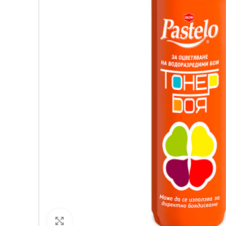
Кликнете за уголемяване