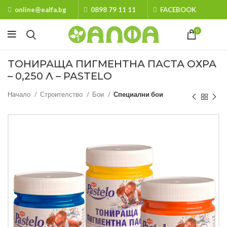
online@ealfa.bg
0898 79 11 11
FACEBOOK
0
ТОНИРАЩА ПИГМЕНТНА ПАСТА ОХРА
– 0,250 Л – PASTELO
Начало
Строителство
Бои
Специални бои