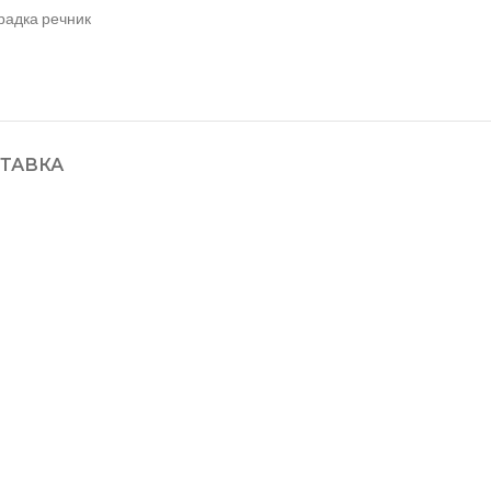
радка речник
ТАВКА