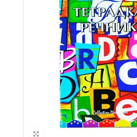
Кликнете за уголемяване