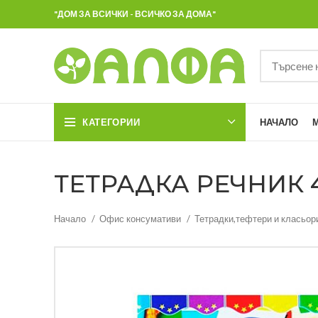
"ДОМ ЗА ВСИЧКИ - ВСИЧКО ЗА ДОМА"
КАТЕГОРИИ
НАЧАЛО
ТЕТРАДКА РЕЧНИК 4
Начало
Офис консумативи
Тетрадки,тефтери и класьор