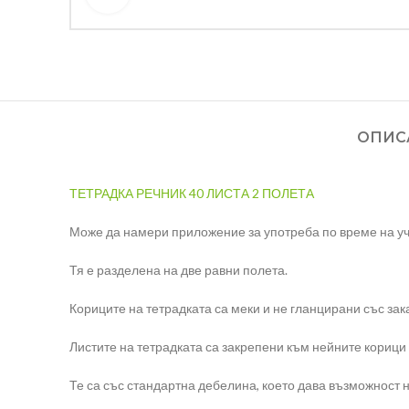
ОПИС
ТЕТРАДКА РЕЧНИК 40 ЛИСТА 2 ПОЛЕТА
Може да намери приложение за употреба по време на уч
Тя е разделена на две равни полета.
Кориците на тетрадката са меки и не гланцирани със зак
Листите на тетрадката са закрепени към нейните корици 
Те са със стандартна дебелина, което дава възможност н