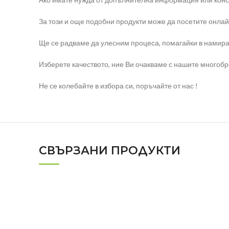
За този и още подобни продукти може да посетите онлай
Ще се радваме да улесним процеса, помагайки в намира
Изберете качеството, ние Ви очакваме с нашите многоб
Не се колебайте в избора си, поръчайте от нас !
СВЪРЗАНИ ПРОДУКТИ