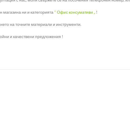
н магазина ни и категорията
“ Офис консумативи „
!
нето на точните материали и инструменти.
ройни и качествени предложения !