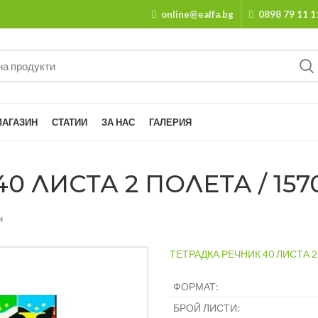
online@ealfa.bg
0898 79 11 1
МАГАЗИН
СТАТИИ
ЗА НАС
ГАЛЕРИЯ
0 ЛИСТА 2 ПОЛЕТА / 157
и
ТЕТРАДКА РЕЧНИК 40 ЛИСТА 
ФОРМАТ:
БРОЙ ЛИСТИ: