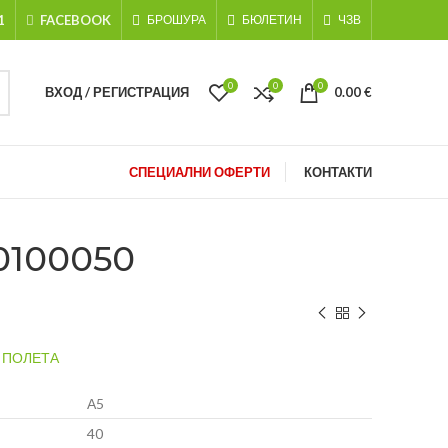
1
FACEBOOK
БРОШУРА
БЮЛЕТИН
ЧЗВ
0
0
0
ВХОД / РЕГИСТРАЦИЯ
0.00
€
СПЕЦИАЛНИ ОФЕРТИ
КОНТАКТИ
0100050
2 ПОЛЕТА
А5
40