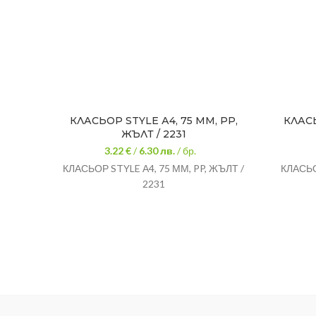
КЛАСЬОР STYLE А4, 75 ММ, PP,
КЛАСЬ
ЖЪЛТ / 2231
3.22 €
/
6.30
лв.
/ бр.
КЛАСЬОР STYLE А4, 75 ММ, PP, ЖЪЛТ /
КЛАСЬО
2231