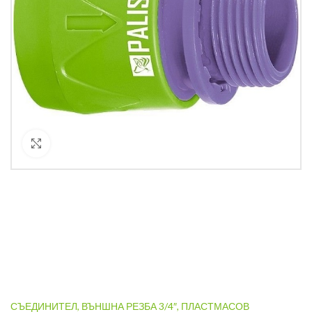
Кликнете за уголемяване
СЪЕДИНИТЕЛ, ВЪНШНА РЕЗБА 3/4″, ПЛАСТМАСОВ