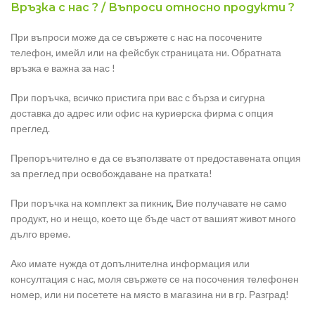
Връзка с нас ? / Въпроси относно продукти ?
При въпроси може да се свържете с нас на посочените
телефон, имейл или на фейсбук страницата ни. Обратната
връзка е важна за нас !
При поръчка, всичко пристига при вас с бърза и сигурна
доставка до адрес или офис на куриерска фирма с опция
преглед.
Препоръчително е да се възползвате от предоставената опция
за преглед при освобождаване на пратката!
При поръчка на комплект за пикник
,
Вие получавате не само
продукт, но и нещо, което ще бъде част от вашият живот много
дълго време.
Ако имате нужда от допълнителна информация или
консултация с нас, моля свържете се на посочения телефонен
номер, или ни посетете на място в магазина ни в гр. Разград!