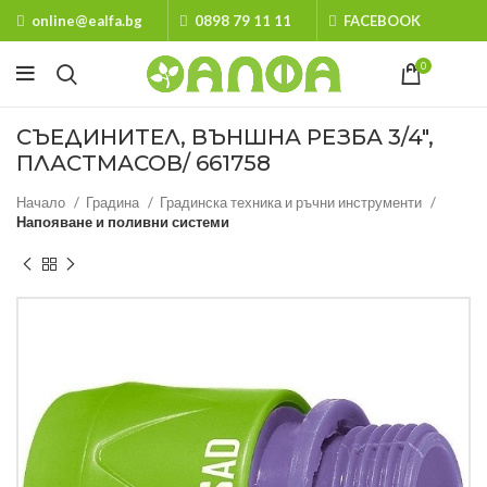
online@ealfa.bg
0898 79 11 11
FACEBOOK
0
СЪЕДИНИТЕЛ, ВЪНШНА РЕЗБА 3/4″,
ПЛАСТМАСОВ/ 661758
Начало
Градина
Градинска техника и ръчни инструменти
Напояване и поливни системи