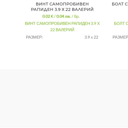
ВИНТ САМОПРОБИВЕН
БОЛТ 
РАПИДЕН 3.9 Х 22 ВАЛЕРИЙ
0.02 €
/
0.04
лв.
/ бр.
ВИНТ САМОПРОБИВЕН РАПИДЕН 3.9 Х
БОЛТ 
22 ВАЛЕРИЙ
РАЗМЕР:
3.9 х 22
РАЗМЕР
МАТЕРИАЛ:
стомана
КЛАС Н
СТАНДА
МАТЕРИ