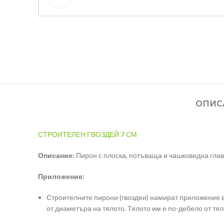
ОПИС
СТРОИТЕЛЕН ГВОЗДЕЙ 7 СМ
Описание:
Пирон с плоска, потъваща и чашковидна глава
Приложение:
Строителните пирони (гвоздеи) намират приложение в
от диаметъра на тялото. Тялото им е по-дебело от тя