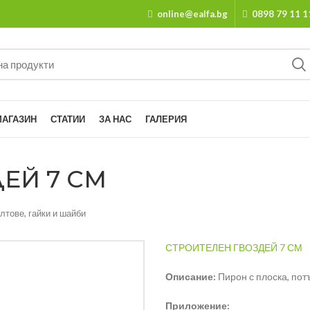
online@ealfa.bg
0898 79 11 1
МАГАЗИН
СТАТИИ
ЗА НАС
ГАЛЕРИЯ
ЕЙ 7 СМ
лтове, гайки и шайби
СТРОИТЕЛЕН ГВОЗДЕЙ 7 СМ
Описание:
Пирон с плоска, пот
Приложение: