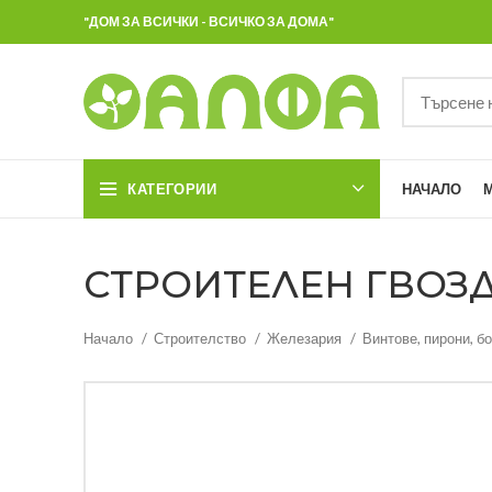
"ДОМ ЗА ВСИЧКИ - ВСИЧКО ЗА ДОМА"
КАТЕГОРИИ
НАЧАЛО
СТРОИТЕЛЕН ГВОЗД
Начало
Строителство
Железария
Винтове, пирони, бо