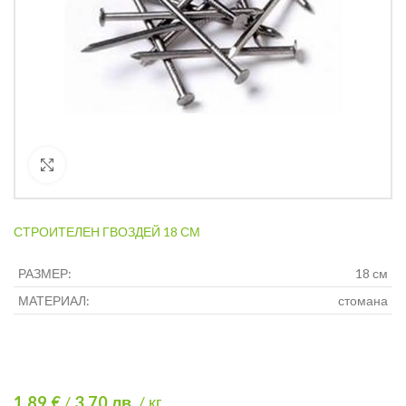
Кликнете за уголемяване
СТРОИТЕЛЕН ГВОЗДЕЙ 18 СМ
РАЗМЕР:
18 см
МАТЕРИАЛ:
стомана
1.89 €
/
3.70
лв.
/ кг