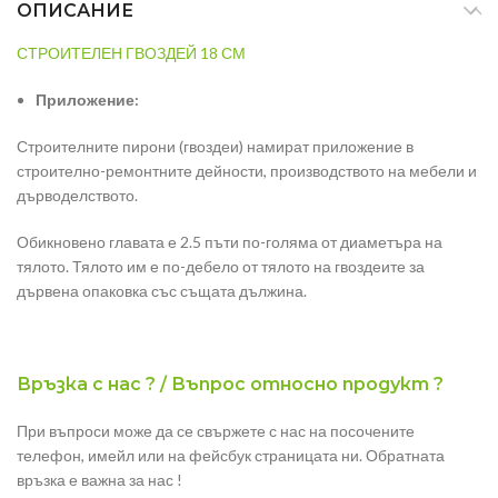
ОПИСАНИЕ
СТРОИТЕЛЕН ГВОЗДЕЙ 18 СМ
Приложение:
Строителните пирони (гвоздеи) намират приложение в
строително-ремонтните дейности, производството на мебели и
дърводелството.
Обикновено главата е 2.5 пъти по-голяма от диаметъра на
тялото. Тялото им е по-дебело от тялото на гвоздеите за
дървена опаковка със същата дължина.
Връзка с нас ? / Въпрос относно продукт ?
При въпроси може да се свържете с нас на посочените
телефон, имейл или на фейсбук страницата ни. Обратната
връзка е важна за нас !