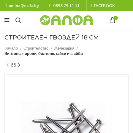
online@ealfa.bg
0898 79 11 11
FACEBOOK
0
СТРОИТЕЛЕН ГВОЗДЕЙ 18 СМ
Начало
Строителство
Железария
Винтове, пирони, болтове, гайки и шайби