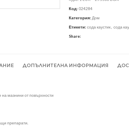
Код:
024284
Категория:
Дом
Етикети:
сода каустик
,
сода кау
Share:
АНИЕ
ДОПЪЛНИТЕЛНА ИНФОРМАЦИЯ
ДОС
е на мазнини от повърхности
ащи препарати.