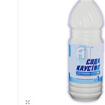
Кликнете за уголемяване