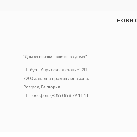
НОВИ 
"Дом за всички - всичко за дома"
бул. “Априлско въстание” 2П
7200 Западна промишлена зона,
Разград, България
Телефон: (+359) 898 79 11 11