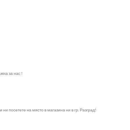
жна за нас !
и посетете на място в магазина ни в гр. Разград!