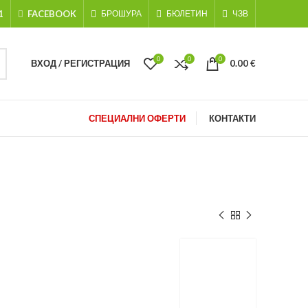
1
FACEBOOK
БРОШУРА
БЮЛЕТИН
ЧЗВ
0
0
0
ВХОД / РЕГИСТРАЦИЯ
0.00
€
СПЕЦИАЛНИ ОФЕРТИ
КОНТАКТИ