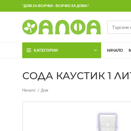
"ДОМ ЗА ВСИЧКИ - ВСИЧКО ЗА ДОМА"
КАТЕГОРИИ
НАЧАЛО
СОДА КАУСТИК 1 ЛИТ
Начало
Дом