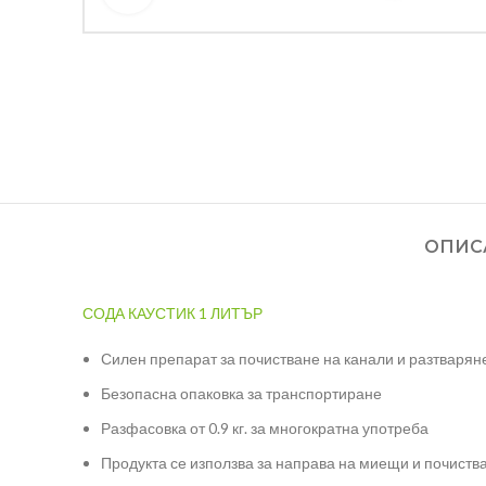
ОПИС
СОДА КАУСТИК 1 ЛИТЪР
Силен препарат за почистване на канали и разтварян
Безопасна опаковка за транспортиране
Разфасовка от 0.9 кг. за многократна употреба
Продукта се използва за направа на миещи и почиств