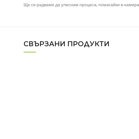
Ще се радваме да улесним процеса, помагайки в намиран
СВЪРЗАНИ ПРОДУКТИ