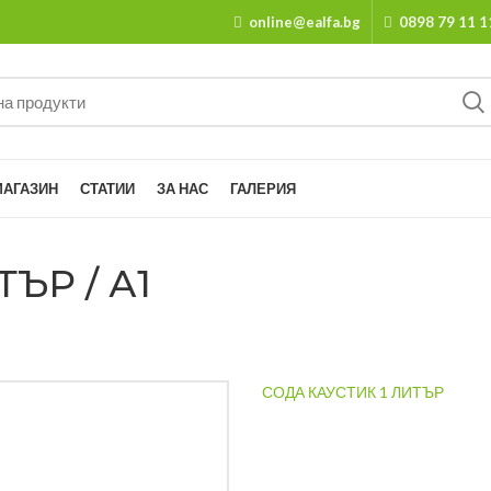
online@ealfa.bg
0898 79 11 1
МАГАЗИН
СТАТИИ
ЗА НАС
ГАЛЕРИЯ
ЪР / А1
СОДА КАУСТИК 1 ЛИТЪР