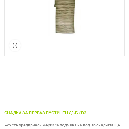
Кликнете за уголемяване
СНАДКА ЗА ПЕРВАЗ ПУСТИНЕН ДЪБ / B3
Ако сте предприели мерки за подмяна на под, то снадката ще