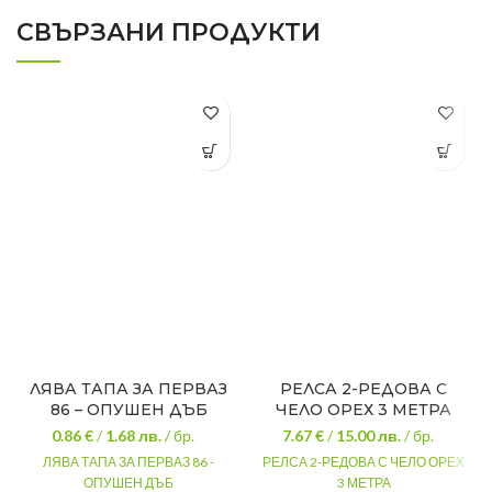
СВЪРЗАНИ ПРОДУКТИ
ЛЯВА ТАПА ЗА ПЕРВАЗ
РЕЛСА 2-РЕДОВА С
86 – ОПУШЕН ДЪБ
ЧЕЛО ОРЕХ 3 МЕТРА
0.86 €
/
1.68
лв.
/ бр.
7.67 €
/
15.00
лв.
/ бр.
ЛЯВА ТАПА ЗА ПЕРВАЗ 86 -
РЕЛСА 2-РЕДОВА С ЧЕЛО ОРЕХ
ОПУШЕН ДЪБ
3 МЕТРА