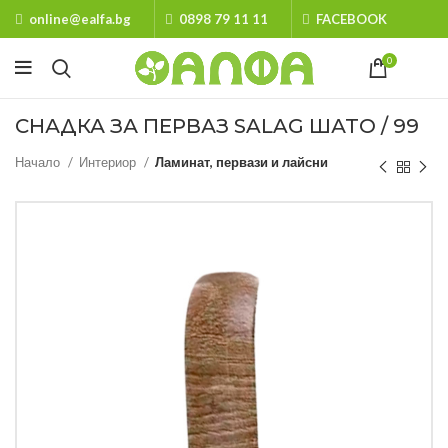
online@ealfa.bg
0898 79 11 11
FACEBOOK
0
СНАДКА ЗА ПЕРВАЗ SALAG ШАТО / 99
Начало
Интериор
Ламинат, первази и лайсни