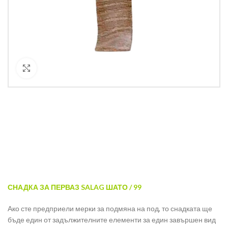
Кликнете за уголемяване
СНАДКА ЗА ПЕРВАЗ SALAG ШАТО / 99
Ако сте предприели мерки за подмяна на под, то снадката ще
бъде един от задължителните елементи за един завършен вид