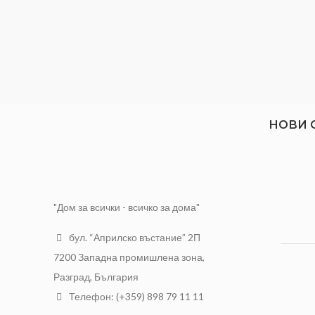
НОВИ 
"Дом за всички - всичко за дома"
бул. “Априлско въстание” 2П
7200 Западна промишлена зона,
Разград, България
Телефон: (+359) 898 79 11 11