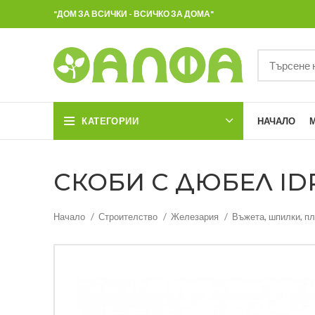
"ДОМ ЗА ВСИЧКИ - ВСИЧКО ЗА ДОМА"
КАТЕГОРИИ
НАЧАЛО
СКОБИ С ДЮБЕЛ IDR
Начало
Строителство
Железария
Въжета, шпилки, пл