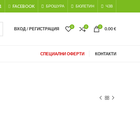
1
FACEBOOK
БРОШУРА
БЮЛЕТИН
ЧЗВ
0
0
0
ВХОД / РЕГИСТРАЦИЯ
0.00
€
СПЕЦИАЛНИ ОФЕРТИ
КОНТАКТИ