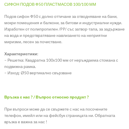
СИФОН ПОДОВ Ф50 ПЛАСТМАСОВ 100/100 ММ
Подов сифон Ф50 с долно оттичане за отводняване на бани,
мокри помещения и балкони, за битови и индустриални нужди.
Изработен от полипропилен /PP/ със затвор-тапа, за задържане
на вода и предотвратяване навлизането на неприятни
миризми, лесен за почистване.
Характеристики:
– Решетка: Квадратна 100х100 мм от неръждаема стомана с
подвижна рамка.
– Изход: Ø50 вертикално свързване
Връзка с нас ? / Въпрос относно продукт ?
При въпроси може да се свържете с нас на посочените
телефон, имейл или на фейсбук страницата ни. Обратната
връзка е важна за нас !