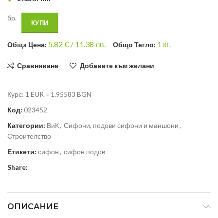
бр.
КУПИ
5.82
€ /
11.38 лв.
1
кг.
Общa Цена:
Общо Тегло:
Сравняване
Добавете към желани
Курс: 1 EUR = 1.95583 BGN
Код:
023452
Категории:
ВиК
,
Сифони, подови сифони и маншони
,
Строителство
Етикети:
сифон
,
сифон подов
Share:
ОПИСАНИЕ