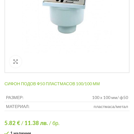
Кликнете за уголемяване
СИФОН ПОДОВ Ф50 ПЛАСТМАСОВ 100/100 ММ
РАЗМЕР:
100 х 100 мм/ ф50
МАТЕРИАЛ:
пластмаса/метал
5.82 €
/
11.38
лв.
/ бр.
1 налични