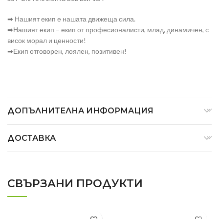
➡ Нашият екип е нашата движеща сила.
➡Нашият екип – екип от професионалисти, млад, динамичен, с
висок морал и ценности!
➡Екип отговорен, лоялен, позитивен!
ДОПЪЛНИТЕЛНА ИНФОРМАЦИЯ
ДОСТАВКА
СВЪРЗАНИ ПРОДУКТИ