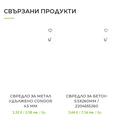
СВЪРЗАНИ ПРОДУКТИ
СВРЕДЛО ЗА МЕТАЛ
СВРЕДЛО ЗА БЕТОН
УДЪЛЖЕНО CONDOR
5.5Х260ММ /
4.5 ММ
2204555260
1.32 €
/
2.58
лв.
/ бр.
3.66 €
/
7.16
лв.
/ бр.