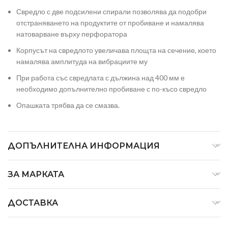
Свредло с две подсилени спирали позволява да подобри
отстраняването на продуктите от пробиване и намалява
натоварване върху перфоратора
Корпусът на свредлото увеличава площта на сечение, което
намалява амплитуда на вибрациите му
При работа със свредлата с дължина над 400 мм е
необходимо допълнително пробиване с по-късо свредло
Опашката трябва да се смазва.
ДОПЪЛНИТЕЛНА ИНФОРМАЦИЯ
ЗА МАРКАТА
ДОСТАВКА