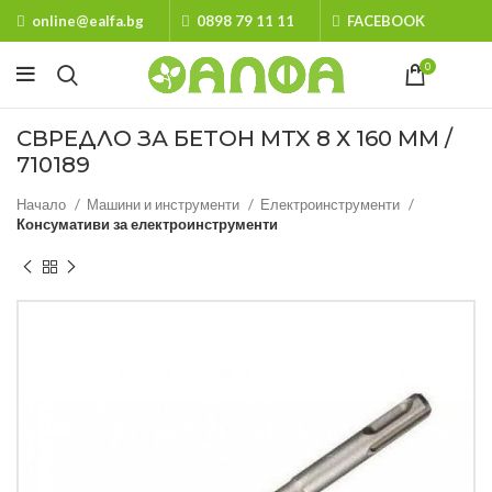
online@ealfa.bg
0898 79 11 11
FACEBOOK
0
СВРЕДЛО ЗА БЕТОН MTX 8 Х 160 MM /
710189
Начало
Машини и инструменти
Електроинструменти
Консумативи за електроинструменти