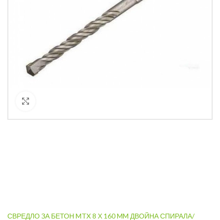
Кликнете за уголемяване
СВРЕДЛО ЗА БЕТОН MTX 8 Х 160 MM ДВОЙНА СПИРАЛА/