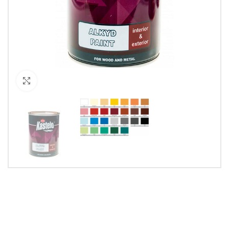
Кликнете за уголемяване