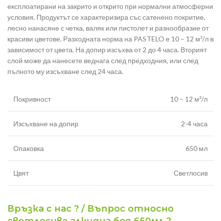
експлоатирани на закрито и открито при нормални атмосферни
условия. Продуктът се характеризира със сатенено покритие,
лесно нанасяне с четка, валяк или пистолет и разнообразие от
красиви цветове. Разходната норма на PASTELO е 10 – 12 м²/л в
зависимост от цвета. На допир изсъхва от 2 до 4 часа. Вторият
слой може да нанесете веднага след предходния, или след
пълното му изсъхване след 24 часа.
Покривност
10 – 12 м²/л
Изсъхване на допир
2-4 часа
Опаковка
650 мл
Цвят
Светлосив
Връзка с нас ? / Въпрос относно