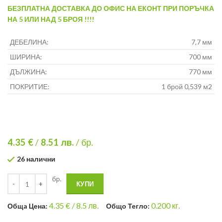
БЕЗПЛАТНА ДОСТАВКА ДО ОФИС НА ЕКОНТ ПРИ ПОРЪЧКА
НА 5 ИЛИ НАД 5 БРОЯ !!!!
ДЕБЕЛИНА:
7,7 мм
ШИРИНА:
700 мм
ДЪЛЖИНА:
770 мм
ПОКРИТИЕ:
1 брой 0,539 м2
4.35 €
/
8.51
лв.
/ бр.
26 налични
бр.
КУПИ
4.35
€ /
8.5 лв.
0.200
кг.
Общa Цена:
Общо Тегло: