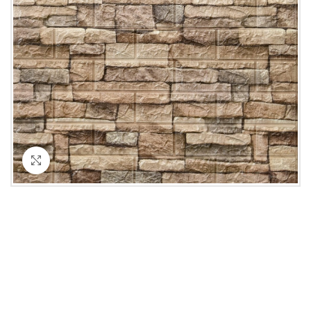
Кликнете за уголемяване