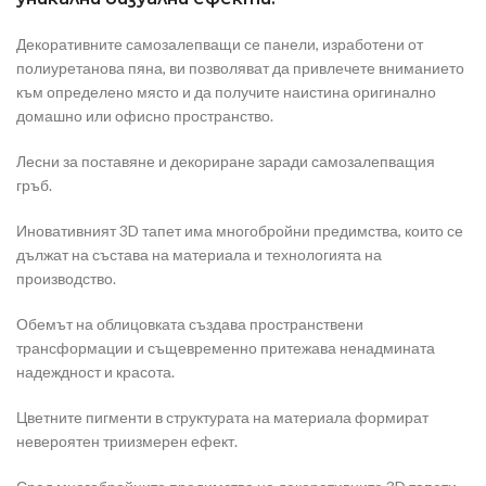
Декоративните самозалепващи се панели, изработени от
полиуретанова пяна, ви позволяват да привлечете вниманието
към определено място и да получите наистина оригинално
домашно или офисно пространство.
Лесни за поставяне и декориране заради самозалепващия
гръб.
Иновативният 3D тапет има многобройни предимства, които се
дължат на състава на материала и технологията на
производство.
Обемът на облицовката създава пространствени
трансформации и същевременно притежава ненадмината
надеждност и красота.
Цветните пигменти в структурата на материала формират
невероятен триизмерен ефект.