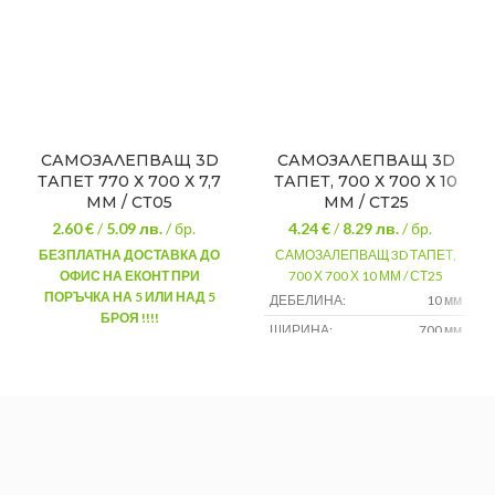
САМОЗАЛЕПВАЩ 3D
САМОЗАЛЕПВАЩ 3D
ТАПЕТ 770 Х 700 Х 7,7
ТАПЕТ, 700 Х 700 Х 10
ММ / СТ05
ММ / СТ25
2.60 €
/
5.09
лв.
/ бр.
4.24 €
/
8.29
лв.
/ бр.
БЕЗПЛАТНА ДОСТАВКА ДО
САМОЗАЛЕПВАЩ 3D ТАПЕТ,
ОФИС НА ЕКОНТ ПРИ
700 Х 700 Х 10 ММ / СТ25
ПОРЪЧКА НА 5 ИЛИ НАД 5
ДЕБЕЛИНА:
10 мм
БРОЯ !!!!
ШИРИНА:
700 мм
ДЕБЕЛИНА:
7,7 мм
ДЪЛЖИНА:
700 мм
ШИРИНА:
700 мм
1 брой 0,490
ПОКРИТИЕ:
ДЪЛЖИНА:
770 мм
м2
1 брой 0,539
ПОКРИТИЕ:
м2