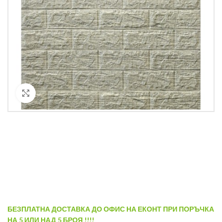
Кликнете за уголемяване
БЕЗПЛАТНА ДОСТАВКА ДО ОФИС НА ЕКОНТ ПРИ ПОРЪЧКА
НА 5 ИЛИ НАД 5 БРОЯ !!!!