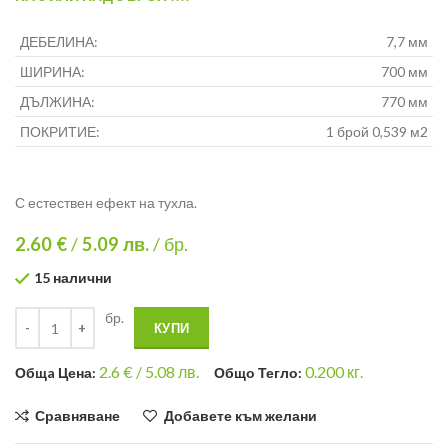
ДЕБЕЛИНА:
7,7 мм
ШИРИНА:
700 мм
ДЪЛЖИНА:
770 мм
ПОКРИТИЕ:
1 брой 0,539 м2
С естествен ефект на тухла.
2.60 €
/
5.09
лв.
/ бр.
15 налични
бр.
КУПИ
2.6
€ /
5.08 лв.
0.200
кг.
Общa Цена:
Общо Тегло:
Сравняване
Добавете към желани