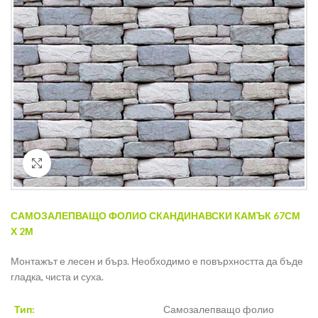
Кликнете за уголемяване
САМОЗАЛЕПВАЩО ФОЛИО СКАНДИНАВСКИ КАМЪК 67СМ
Х 2М
Монтажът е лесен и бърз. Необходимо е повърхността да бъде
гладка, чиста и суха.
Тип:
Самозалепващо фолио