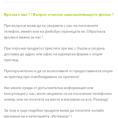
Връзка с нас ? / Въпрос относно самозалепващото фолио ?
При въпроси може да се свържете с нас на посочените
телефон, имейл или на фейсбук страницата ни. Обратната
връзка е важна за нас !
При поръчка продуктът пристига при вас с бърза и сигурна
доставка до адрес или офис на куриерска фирма с опция
преглед.
Препоръчително е да се възползвате от предоставената опция
за преглед при освобождаване на пратката!
Ако имате нужда от допълнителна информация или
консултация с нас, моля свържете се на посочения телефонен
номер, или ни посетете на място в магазина ни в гр. Разград!
За този и още подобни продукти може да посетите онлайн
магазина ни и категорията „Интериор“ !