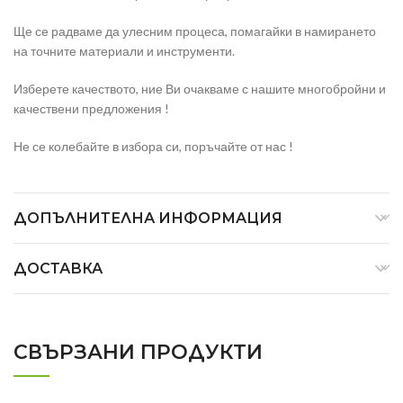
Ще се радваме да улесним процеса, помагайки в намирането
на точните материали и инструменти.
Изберете качеството, ние Ви очакваме с нашите многобройни и
качествени предложения !
Не се колебайте в избора си, поръчайте от нас !
ДОПЪЛНИТЕЛНА ИНФОРМАЦИЯ
ДОСТАВКА
СВЪРЗАНИ ПРОДУКТИ