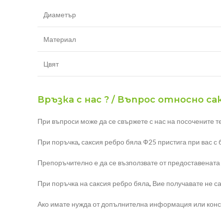
Диаметър
Материал
Цвят
Връзка с нас ? / Въпрос относно са
При въпроси може да се свържете с нас на посочените т
При поръчка
,
саксия ребро бяла Ф25 пристига при вас с 
Препоръчително е да се възползвате от предоставената
При поръчка на саксия ребро бяла
,
Вие получавате не са
Ако имате нужда от допълнителна информация или консул