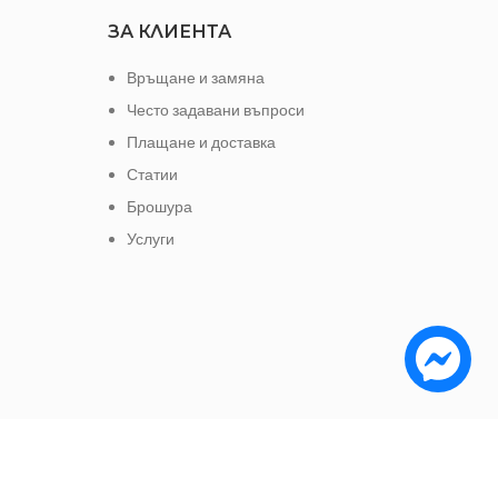
ЗА КЛИЕНТА
Връщане и замяна
Често задавани въпроси
Плащане и доставка
Статии
Брошура
Услуги
е да заплатите с: