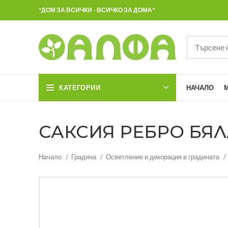
"ДОМ ЗА ВСИЧКИ - ВСИЧКО ЗА ДОМА"
КАТЕГОРИИ
НАЧАЛО
САКСИЯ РЕБРО БЯЛА 
Начало
Градина
Осветление и декорация в градината