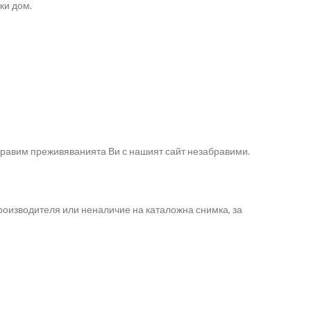
ки дом.
направим преживяванията Ви с нашият сайт незабравими.
роизводителя или неналичие на каталожна снимка, за