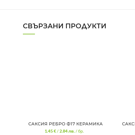
СВЪРЗАНИ ПРОДУКТИ
САКСИЯ РЕБРО Ф17 КЕРАМИКА
САКС
1.45 €
/
2.84
лв.
/ бр.