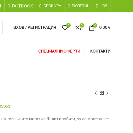
1
FACEBOOK
БРОШУРА
БЮЛЕТИН
ЧЗВ
0
0
0
ВХОД / РЕГИСТРАЦИЯ
0.00
€
СПЕЦИАЛНИ ОФЕРТИ
КОНТАКТИ
01051
кръгове, които могат да бъдат пробити, за да може да се