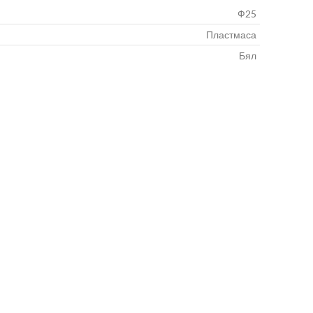
Ф25
Пластмаса
Бял