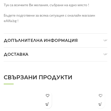
Тук са всичките Ви желания, събрани на едно място !
Бъдете подготвени за всяка ситуация с оналайн магазин
eAlfa.bg !
ДОПЪЛНИТЕЛНА ИНФОРМАЦИЯ
ДОСТАВКА
СВЪРЗАНИ ПРОДУКТИ