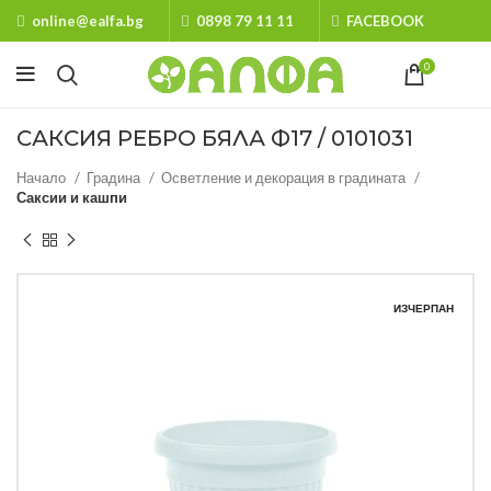
online@ealfa.bg
0898 79 11 11
FACEBOOK
0
САКСИЯ РЕБРО БЯЛА Ф17 / 0101031
Начало
Градина
Осветление и декорация в градината
Саксии и кашпи
ИЗЧЕРПАН