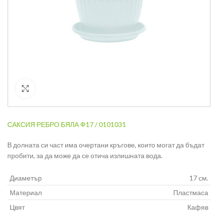
Кликнете за уголемяване
САКСИЯ РЕБРО БЯЛА Ф17 / 0101031
В долната си част има очертани кръгове, които могат да бъдат
пробити, за да може да се отича излишната вода.
Диаметър
17 см.
Материал
Пластмаса
Цвят
Кафяв