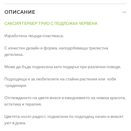
ОПИСАНИЕ
САКСИЯ ГЕРБЕР ТРИО С ПОДЛОЖКА ЧЕРВЕНА
Изработена твърда пластмаса.
С изчистен дизайн и форма, наподобяваща трилистна
детелина.
Може да бъде поднесена като подарък при различни поводи.
Подходяща е за любителите на стайни растения или хоби
-градинари.
Отглеждането на цветя внася в ежедневието на човека красота,
естетика и терапия.
Цветята носят радост, поднесени по подходящ начин и внасят
уют в дома.