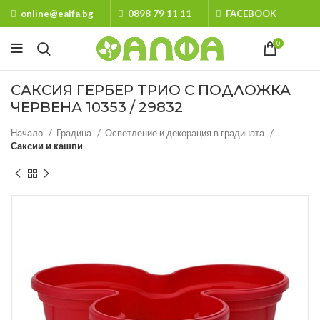
online@ealfa.bg
0898 79 11 11
FACEBOOK
0
САКСИЯ ГЕРБЕР ТРИО С ПОДЛОЖКА
ЧЕРВЕНА 10353 / 29832
Начало
Градина
Осветление и декорация в градината
Саксии и кашпи