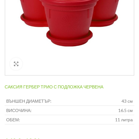
Кликнете за уголемяване
САКСИЯ ГЕРБЕР ТРИО С ПОДЛОЖКА ЧЕРВЕНА
ВЪНШЕН ДИАМЕТЪР:
43 см
ВИСОЧИНА:
16.5 см
ОБЕМ:
11 литра