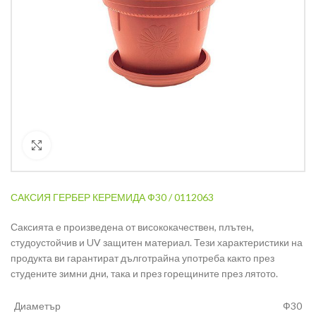
Кликнете за уголемяване
САКСИЯ ГЕРБЕР КЕРЕМИДА Ф30 / 0112063
Саксията е произведена от висококачествен, плътен,
студоустойчив и UV защитен материал. Тези характеристики на
продукта ви гарантират дълготрайна употреба както през
студените зимни дни, така и през горещините през лятото.
Диаметър
Ф30