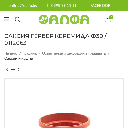
online@ealfa.bg
0898 79 11 11
FACEBOOK
0
САКСИЯ ГЕРБЕР КЕРЕМИДА Ф30 /
0112063
Начало
Градина
Осветление и декорация в градината
Саксии и кашпи