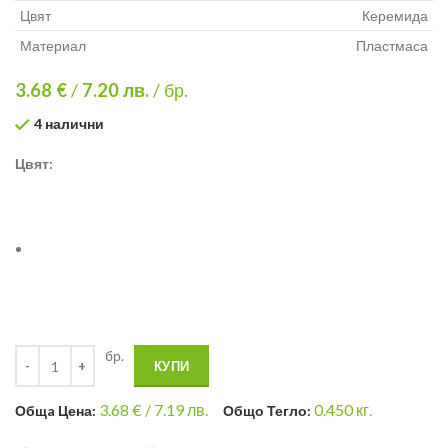
Цвят
Керемида
Материал
Пластмаса
3.68 €
/
7.20
лв.
/ бр.
4 налични
Цвят:
бр.
КУПИ
3.68
€ /
7.19 лв.
0.450
кг.
Общa Цена:
Общо Тегло: