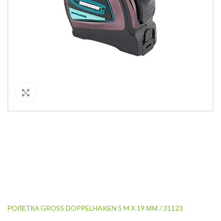
Кликнете за уголемяване
РОЛЕТКА GROSS DOPPELHAKEN 5 M Х 19 ММ / 31123