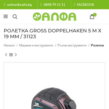
online@ealfa.bg
0898 79 11 11
FACEBOOK
0
РОЛЕТКА GROSS DOPPELHAKEN 5 M Х
19 ММ / 31123
Начало
Машини и инструменти
Ръчни инструменти
Ролетки