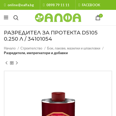
online@ealfa.bg
0898 79 11 11
FACEBOOK
0
РАЗРЕДИТЕЛ ЗА ПРОТЕКТА D5105
0.250 Л / 34101054
Начало
Строителство
Бои, лакове, мазилки и шпакловки
Разредители, импрегнатори и добавки