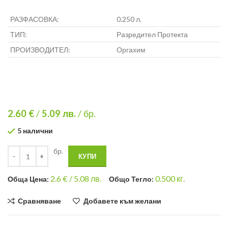
РАЗФАСОВКА:
0.250 л.
ТИП:
Разредител Протекта
ПРОИЗВОДИТЕЛ:
Оргахим
2.60 €
/
5.09
лв.
/ бр.
5 налични
бр.
КУПИ
2.6
€ /
5.08 лв.
0.500
кг.
Общa Цена:
Общо Тегло:
Сравняване
Добавете към желани