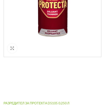
Кликнете за уголемяване
РАЗРЕДИТЕЛ ЗА ПРОТЕКТА D5105 0.250 Л