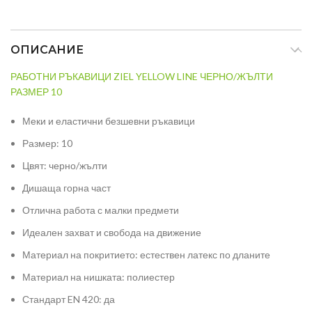
ОПИСАНИЕ
РАБОТНИ РЪКАВИЦИ ZIEL YELLOW LINE ЧЕРНО/ЖЪЛТИ
РАЗМЕР 10
Меки и еластични безшевни ръкавици
Размер: 10
Цвят: черно/жълти
Дишаща горна част
Отлична работа с малки предмети
Идеален захват и свобода на движение
Материал на покритието: естествен латекс по дланите
Материал на нишката: полиестер
Стандарт EN 420: да