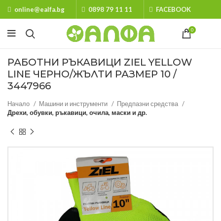
online@ealfa.bg
0898 79 11 11
FACEBOOK
0
РАБОТНИ РЪКАВИЦИ ZIEL YELLOW
LINE ЧЕРНО/ЖЪЛТИ РАЗМЕР 10 /
3447966
Начало
Машини и инструменти
Предпазни средства
Дрехи, обувки, ръкавици, очила, маски и др.