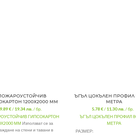
ПОЖАРОУСТОЙЧИВ
ЪГЪЛ ЦОКЪЛЕН ПРОФИЛ 
ОКАРТОН 1200Х2000 ММ
МЕТРА
9.89 €
/
19.34
лв.
/ бр.
5.78 €
/
11.30
лв.
/ бр.
ОУСТОЙЧИВ ГИПСОКАРТОН
ЪГЪЛ ЦОКЪЛЕН ПРОФИЛ 8
0Х2000 ММ
Използват се за
МЕТРА
аждане на стени и тавани в
РАЗМЕР: