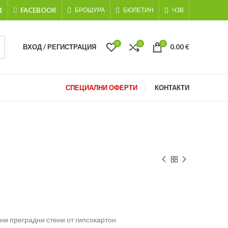
1
FACEBOOK
БРОШУРА
БЮЛЕТИН
ЧЗВ
0
0
0
ВХОД / РЕГИСТРАЦИЯ
0.00
€
СПЕЦИАЛНИ ОФЕРТИ
КОНТАКТИ
ни преградни стени от гипсокартон