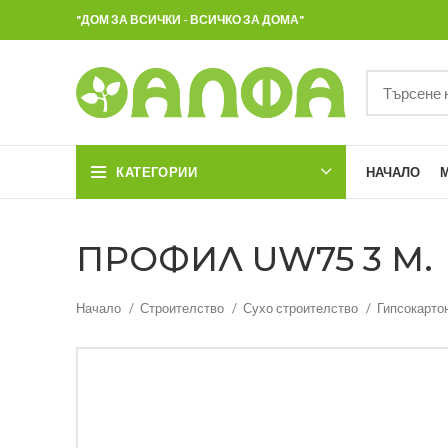
"ДОМ ЗА ВСИЧКИ - ВСИЧКО ЗА ДОМА"
КАТЕГОРИИ
НАЧАЛО
ПРОФИЛ UW75 3 М.
Начало
Строителство
Сухо строителство
Гипсокарто