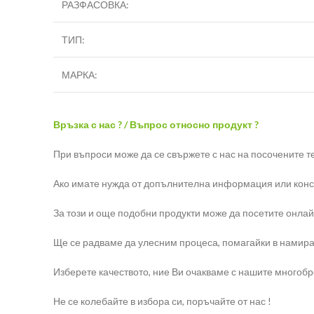
РАЗФАСОВКА:
ТИП:
МАРКА:
Връзка с нас ? / Въпрос относно продукт ?
При въпроси може да се свържете с нас на посочените 
Ако имате нужда от допълнителна информация или конс
За този и още подобни продукти може да посетите онлай
Ще се радваме да улесним процеса, помагайки в намира
Изберете качеството, ние Ви очакваме с нашите многоб
Не се колебайте в избора си, поръчайте от нас !