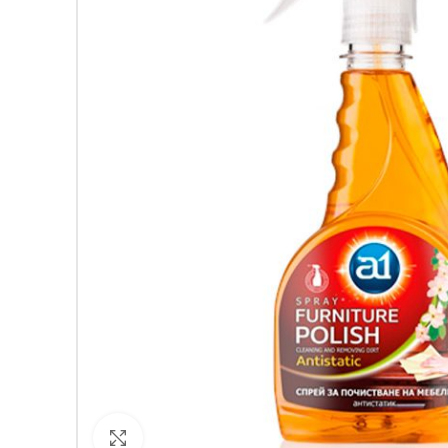
Кликнете за уголемяване