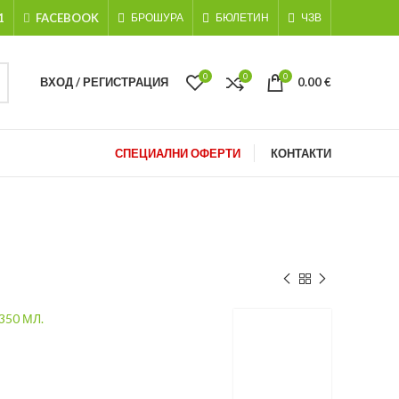
1
FACEBOOK
БРОШУРА
БЮЛЕТИН
ЧЗВ
0
0
0
ВХОД / РЕГИСТРАЦИЯ
0.00
€
СПЕЦИАЛНИ ОФЕРТИ
КОНТАКТИ
350 МЛ.