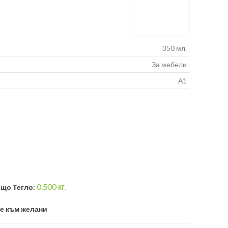
350 мл.
За мебели
А1
0.500
кг.
що Тегло:
е към желани