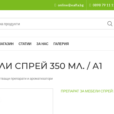
online@ealfa.bg
0898 79 11 1
МАГАЗИН
СТАТИИ
ЗА НАС
ГАЛЕРИЯ
И СПРЕЙ 350 МЛ. / А1
тващи препарати и ароматизатори
ПРЕПАРАТ ЗА МЕБЕЛИ СПРЕЙ 