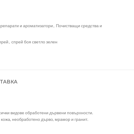
репарати и ароматизатори
,
Почистващи средства и
прей
,
спрей боя светло зелен
ТАВКА
всички видове обработени дървени повърхности.
 кожа, необработено дърво, мрамор и гранит.