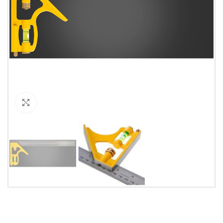
Кликнете за уголемяване