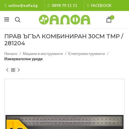
online@ealfa.bg
0898 79 11 11
FACEBOOK
0
ПРАВ ЪГЪЛ КОМБИНИРАН 30СМ TMP /
281204
Начало
Машини и инструменти
Електроинструменти
Измервателни уреди