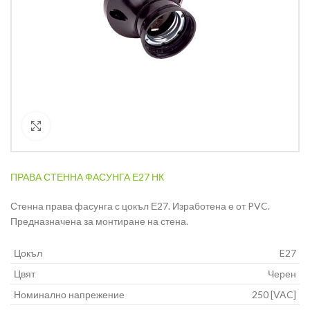
Кликнете за уголемяване
ПРАВА СТЕННА ФАСУНГА Е27 НК
Стенна права фасунга с цокъл Е27. Изработена е от PVC.
Предназначена за монтиране на стена.
Цокъл
E27
Цвят
Черен
Номинално напрежение
250 [VAC]