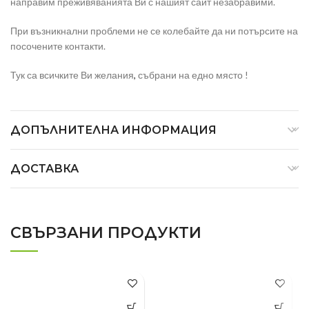
направим преживяванията Ви с нашият сайт незабравими.
При възникнални проблеми не се колебайте да ни потърсите на
посочените контакти.
Тук са всичките Ви желания
,
събрани на едно място !
ДОПЪЛНИТЕЛНА ИНФОРМАЦИЯ
ДОСТАВКА
СВЪРЗАНИ ПРОДУКТИ