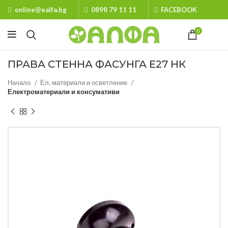
online@ealfa.bg
0898 79 11 11
FACEBOOK
0
ПРАВА СТЕННА ФАСУНГА Е27 НК
Начало
Ел. материали и осветление
Електроматериали и консумативи