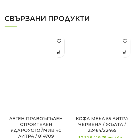
СВЪРЗАНИ ПРОДУКТИ
ЛЕГЕН ПРАВОЪГЪЛЕН
КОФА МЕКА 55 ЛИТРА
СТРОИТЕЛЕН
ЧЕРВЕНА / ЖЪЛТА /
УДАРОУСТОЙЧИВ 40
22464/22465
ЛИТРА / 814709
10.12 €
/
19.79
лв.
/ бр.