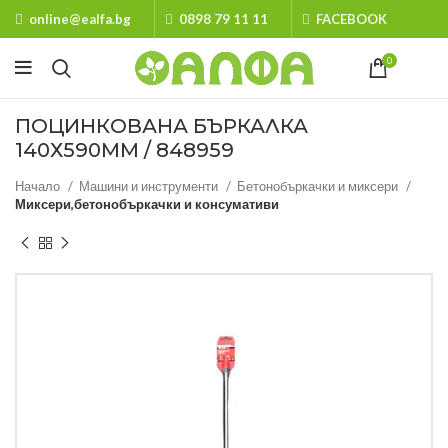
online@ealfa.bg
0898 79 11 11
FACEBOOK
0
ПОЦИНКОВАНА БЪРКАЛКА
140Х590ММ / 848959
Начало
Машини и инструменти
Бетонобъркачки и миксери
Миксери,бетонобъркачки и консумативи