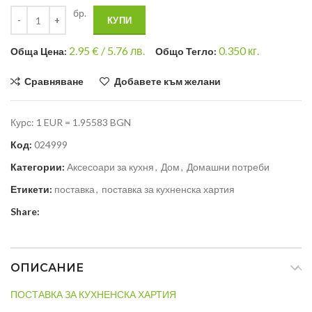
бр.
КУПИ
2.95
€ /
5.76 лв.
0.350
кг.
Общa Цена:
Общо Тегло:
Сравняване
Добавете към желани
Курс: 1 EUR = 1.95583 BGN
Код:
024999
Категории:
Аксесоари за кухня
,
Дом
,
Домашни потреби
Етикети:
поставка
,
поставка за кухненска хартия
Share:
ОПИСАНИЕ
ПОСТАВКА ЗА КУХНЕНСКА ХАРТИЯ