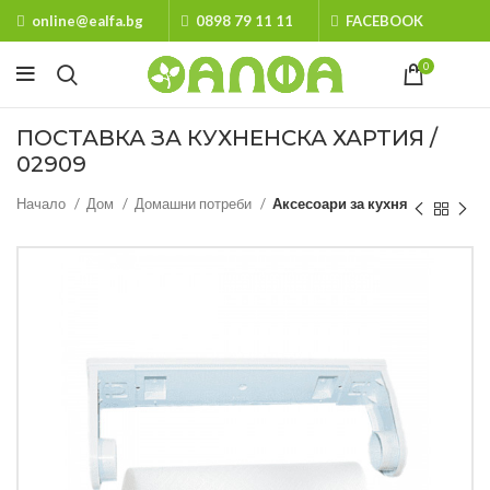
online@ealfa.bg
0898 79 11 11
FACEBOOK
0
ПОСТАВКА ЗА КУХНЕНСКА ХАРТИЯ /
02909
Начало
Дом
Домашни потреби
Аксесоари за кухня