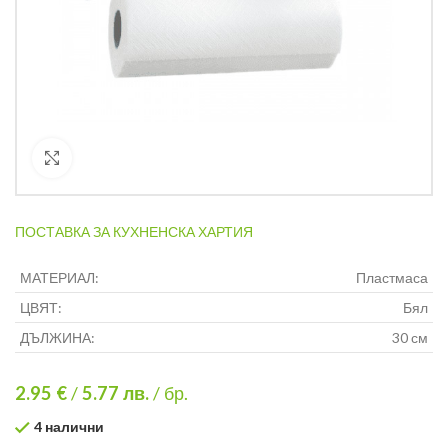
Кликнете за уголемяване
ПОСТАВКА ЗА КУХНЕНСКА ХАРТИЯ
МАТЕРИАЛ:
Пластмаса
ЦВЯТ:
Бял
ДЪЛЖИНА:
30 см
2.95 €
/
5.77
лв.
/ бр.
4 налични