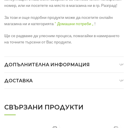
номер, или ни посетете на място в магазина ни в гр. Разград!
За този и още подобни продукти може да посетите онлайн
магазина ни и категорията
“ Домашни потреби „
!
Ще се радваме да улесним процеса, помагайки в намирането
на точните търсени от Вас продукти.
ДОПЪЛНИТЕЛНА ИНФОРМАЦИЯ
ДОСТАВКА
СВЪРЗАНИ ПРОДУКТИ