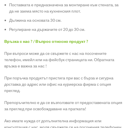
Поставката е предназначена за монтиране към стената, за
да не заема място на кухненския плот.
Дължина на основата 30 см.
Регулиране на държачите от 20 до 30 см.
Връзка с нас ? / Въпрос относно продукт ?
При въпроси може да се свържете с нас на посочените
телефон, имейл или на фейсбук страницата ни. Обратната
връзка е важна за нас !
При поръчка продуктът пристига при вас с бърза и сигурна
доставка до адрес или офис на куриерска фирма с опция
преглед.
Препоръчително е да се възползвате от предоставената опция
за преглед при освобождаване на пратката!
Ако имате нужда от допълнителна информация или
консултация с нас, моля свържете се на посочения телефонен