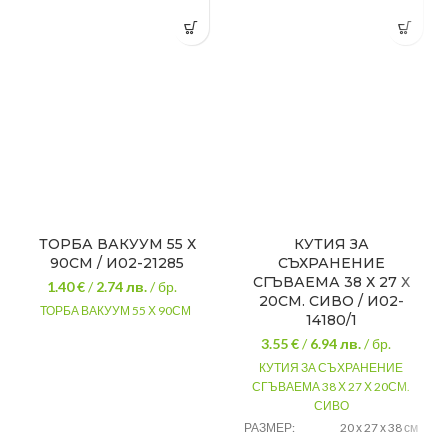
ТОРБА ВАКУУМ 55 Х
КУТИЯ ЗА
90СМ / И02-21285
СЪХРАНЕНИЕ
СГЪВАЕМА 38 Х 27 Х
1.40 €
/
2.74
лв.
/ бр.
20СМ. СИВО / И02-
ТОРБА ВАКУУМ 55 Х 90СМ
14180/1
3.55 €
/
6.94
лв.
/ бр.
КУТИЯ ЗА СЪХРАНЕНИЕ
СГЪВАЕМА 38 Х 27 Х 20СМ.
СИВО
РАЗМЕР:
20 х 27 х 38 см