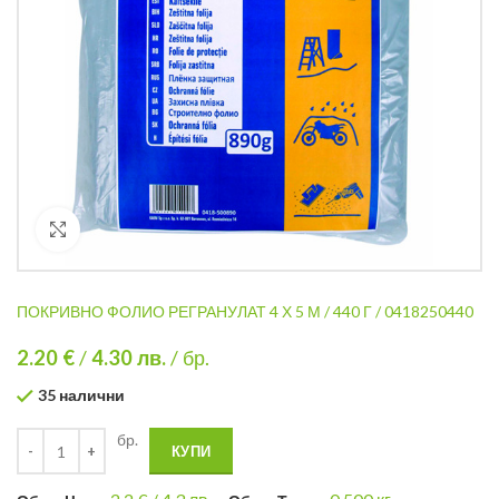
Кликнете за уголемяване
ПОКРИВНО ФОЛИО РЕГРАНУЛАТ 4 Х 5 М / 440 Г / 0418250440
2.20 €
/
4.30
лв.
/ бр.
35 налични
бр.
КУПИ