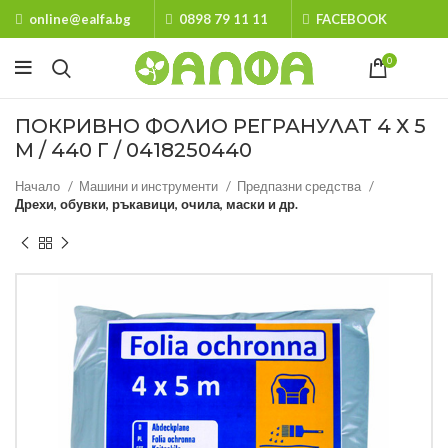
online@ealfa.bg
0898 79 11 11
FACEBOOK
0
ПОКРИВНО ФОЛИО РЕГРАНУЛАТ 4 Х 5
М / 440 Г / 0418250440
Начало
Машини и инструменти
Предпазни средства
Дрехи, обувки, ръкавици, очила, маски и др.