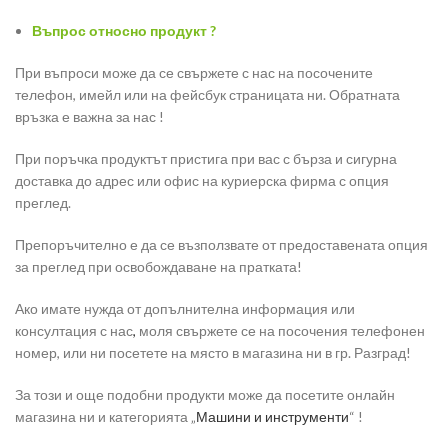
Въпрос относно продукт ?
При въпроси може да се свържете с нас на посочените
телефон, имейл или на фейсбук страницата ни. Обратната
връзка е важна за нас !
При поръчка продуктът пристига при вас с бърза и сигурна
доставка до адрес или офис на куриерска фирма с опция
преглед.
Препоръчително е да се възползвате от предоставената опция
за преглед при освобождаване на пратката!
Ако имате нужда от допълнителна информация или
консултация с нас
,
моля свържете се на посочения телефонен
номер, или ни посетете на място в магазина ни в гр. Разград!
За този и още подобни продукти може да посетите онлайн
магазина ни и категорията „
Машини и инструменти
“ !