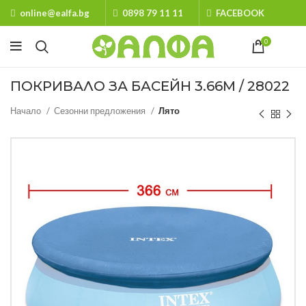
online@ealfa.bg
0898 79 11 11
FACEBOOK
0
ПОКРИВАЛО ЗА БАСЕЙН 3.66М / 28022
Начало
Сезонни предложения
Лято