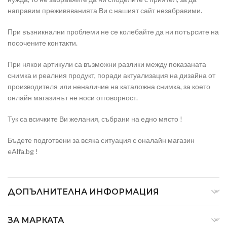
направим преживяванията Ви с нашият сайт незабравими.
При възникнални проблеми не се колебайте да ни потърсите на
посочените контакти.
При някои артикули са възможни разлики между показаната
снимка и реалния продукт, поради актуализация на дизайна от
производителя или неналичие на каталожна снимка, за което
онлайн магазинът не носи отговорност.
Тук са всичките Ви желания, събрани на едно място !
Бъдете подготвени за всяка ситуация с оналайн магазин
eAlfa.bg !
ДОПЪЛНИТЕЛНА ИНФОРМАЦИЯ
ЗА МАРКАТА