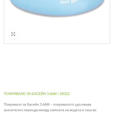
Кликнете за уголемяване
ПОКРИВАЛО ЗА БАСЕЙН 3.66М / 28022
Покривало за басейн 3.66М – покривалото удължава
значително периода между смяната на водата и така ви