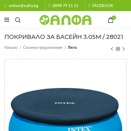
online@ealfa.bg
0898 79 11 11
FACEBOOK
0
ПОКРИВАЛО ЗА БАСЕЙН 3.05М / 28021
Начало
Сезонни предложения
Лято