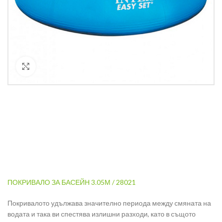
Кликнете за уголемяване
ПОКРИВАЛО ЗА БАСЕЙН 3.05М / 28021
Покривалото удължава значително периода между смяната на
водата и така ви спестява излишни разходи, като в същото