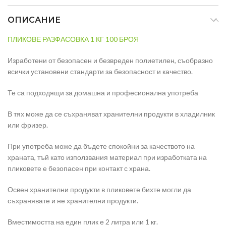
ОПИСАНИЕ
ПЛИКОВЕ РАЗФАСОВКА 1 КГ 100 БРОЯ
Изработени от безопасен и безвреден полиетилен, съобразно
всички установени стандарти за безопасност и качество.
Те са подходящи за домашна и професионална употреба
В тях може да се съхраняват хранителни продукти в хладилник
или фризер.
При употреба може да бъдете спокойни за качеството на
храната, тъй като използвания материал при изработката на
пликовете е безопасен при контакт с храна.
Освен хранителни продукти в пликовете бихте могли да
съхранявате и не хранителни продукти.
Вместимостта на един плик е 2 литра или 1 кг.