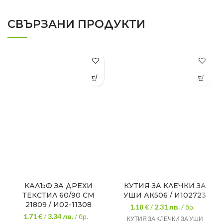
СВЪРЗАНИ ПРОДУКТИ
КАЛЪФ ЗА ДРЕХИ
КУТИЯ ЗА КЛЕЧКИ ЗА
ТЕКСТИЛ 60/90 СМ
УШИ АК506 / И102723
21809 / И02-11308
1.18 €
/
2.31
лв.
/ бр.
1.71 €
/
3.34
лв.
/ бр.
КУТИЯ ЗА КЛЕЧКИ ЗА УШИ