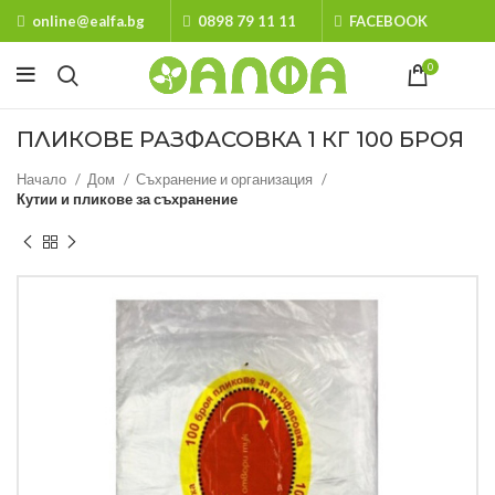
online@ealfa.bg
0898 79 11 11
FACEBOOK
0
ПЛИКОВЕ РАЗФАСОВКА 1 КГ 100 БРОЯ
Начало
Дом
Съхранение и организация
Кутии и пликове за съхранение