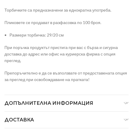
Торбичките са предназначени за еднократна употреба.
Пликовете се продават в разфасовка по 100 броя.
Размери торбичка: 29/20 см
При поръчка продуктът пристига при вас с бърза и сигурна
доставка до адрес или офис на куриерска фирма с опция
преглед.
Препоръчително е да се възползвате от предоставената опция
за преглед при освобождаване на пратката!
ДОПЪЛНИТЕЛНА ИНФОРМАЦИЯ
ДОСТАВКА