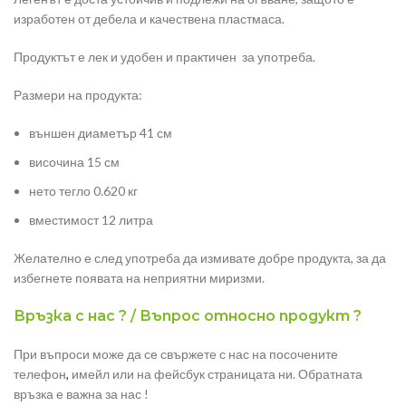
изработен от дебела и качествена пластмаса.
Продуктът е лек и удобен и практичен за употреба.
Размери на продукта:
външен диаметър 41 см
височина 15 см
нето тегло 0.620 кг
вместимост 12 литра
Желателно е след употреба да измивате добре продукта, за да
избегнете появата на неприятни миризми.
Връзка с нас ? / Въпрос относно продукт ?
При въпроси може да се свържете с нас на посочените
телефон
,
имейл или на фейсбук страницата ни. Обратната
връзка е важна за нас !