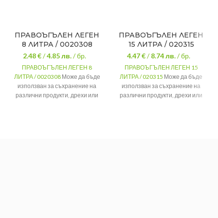
ПРАВОЪГЪЛЕН ЛЕГЕН
ПРАВОЪГЪЛЕН ЛЕГЕН
8 ЛИТРА / 0020308
15 ЛИТРА / 020315
2.48 €
/
4.85
лв.
/ бр.
4.47 €
/
8.74
лв.
/ бр.
ПРАВОЪГЪЛЕН ЛЕГЕН 8
ПРАВОЪГЪЛЕН ЛЕГЕН 15
ЛИТРА / 0020308
Може да бъде
ЛИТРА / 020315
Може да бъде
използван за съхранение на
използван за съхранение на
различни продукти, дрехи или
различни продукти, дрехи или
играчки.
играчки.
ВМЕСТИМОСТ
8 литра
ВМЕСТИМОСТ
15 литра
РАЗМЕРИ
36/29/15 см.
РАЗМЕРИ
42/32/17 см.
МАТЕРИАЛ
Пластмаса
МАТЕРИАЛ
Пластмаса