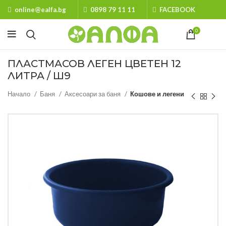
online@ealfa.bg
0898 79 11 11
FACEBOOK
0
ПЛАСТМАСОВ ЛЕГЕН ЦВЕТЕН 12
ЛИТРА / Ш9
Начало
Баня
Аксесоари за баня
Кошове и легени