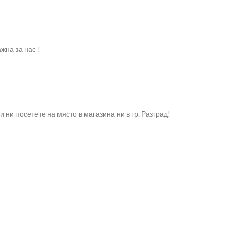
жна за нас !
ни посетете на място в магазина ни в гр. Разград!