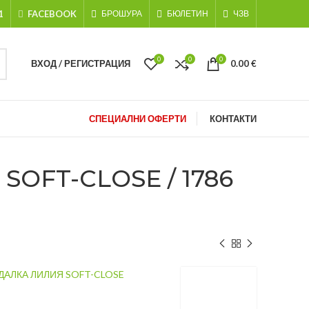
1
FACEBOOK
БРОШУРА
БЮЛЕТИН
ЧЗВ
0
0
0
ВХОД / РЕГИСТРАЦИЯ
0.00
€
СПЕЦИАЛНИ ОФЕРТИ
КОНТАКТИ
OFT-CLOSE / 1786
АЛКА ЛИЛИЯ SOFT-CLOSE