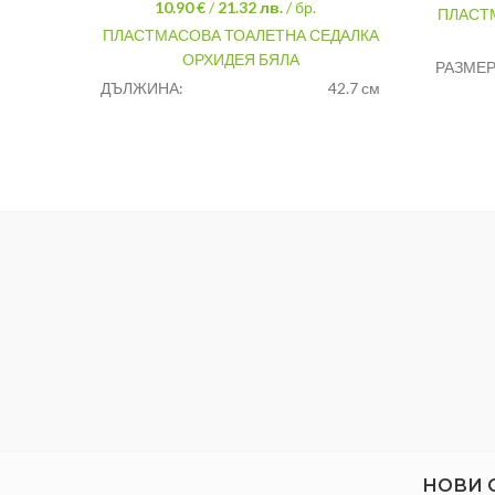
10.90 €
/
21.32
лв.
/ бр.
ПЛАСТ
ПЛАСТМАСОВА ТОАЛЕТНА СЕДАЛКА
ОРХИДЕЯ БЯЛА
РАЗМЕР
ДЪЛЖИНА:
42.7 см
МАТЕРИ
ШИРИНА:
36.7 см
МОДЕЛ:
ЦВЯТ:
Бял
НОВИ 