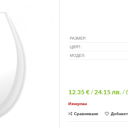
РАЗМЕР:
ЦВЯТ:
МОДЕЛ:
12.35 €
/
24.15
лв.
/ 
Изчерпан
Сравняване
Добавет