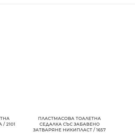
ЕТНА
ПЛАСТМАСОВА ТОАЛЕТНА
ТОАЛ
/ 2101
СЕДАЛКА СЪС ЗАБАВЕНО
МРАМ
ЗАТВАРЯНЕ НИКИПЛАСТ / 1657