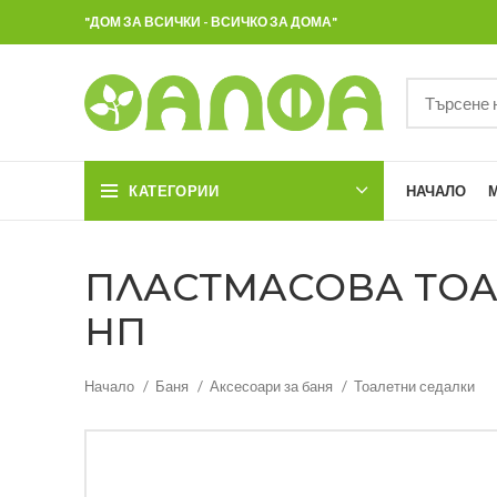
"ДОМ ЗА ВСИЧКИ - ВСИЧКО ЗА ДОМА"
КАТЕГОРИИ
НАЧАЛО
ПЛАСТМАСОВА ТОАЛ
НП
Начало
Баня
Аксесоари за баня
Тоалетни седалки