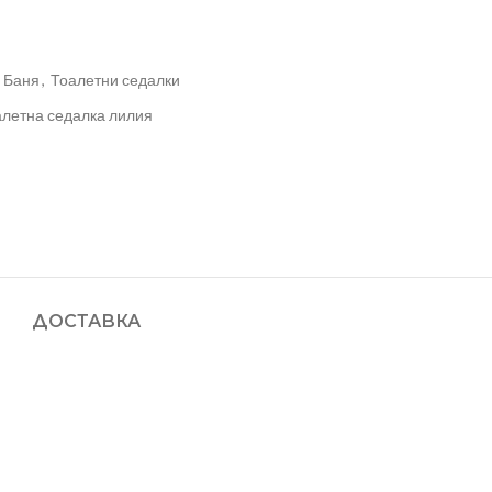
Баня
,
Тоалетни седалки
алетна седалка лилия
ДОСТАВКА