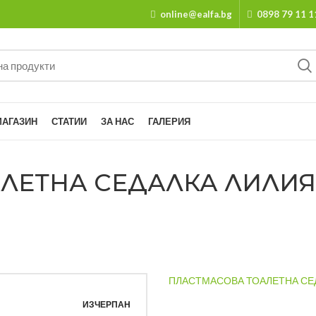
online@ealfa.bg
0898 79 11 1
МАГАЗИН
СТАТИИ
ЗА НАС
ГАЛЕРИЯ
ЕТНА СЕДАЛКА ЛИЛИЯ S
ПЛАСТМАСОВА ТОАЛЕТНА СЕД
ИЗЧЕРПАН