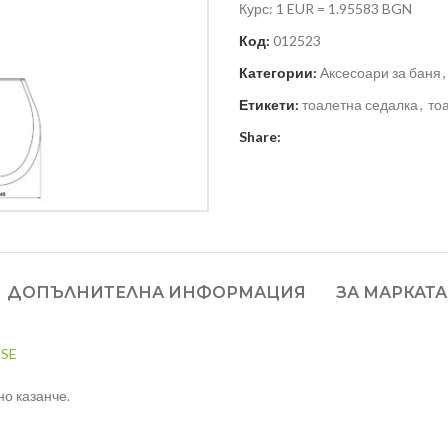
Курс: 1 EUR = 1.95583 BGN
Код:
012523
Категории:
Аксесоари за баня
,
Етикети:
тоалетна седалка
,
то
Share:
ДОПЪЛНИТЕЛНА ИНФОРМАЦИЯ
ЗА МАРКАТА
SE
но казанче.