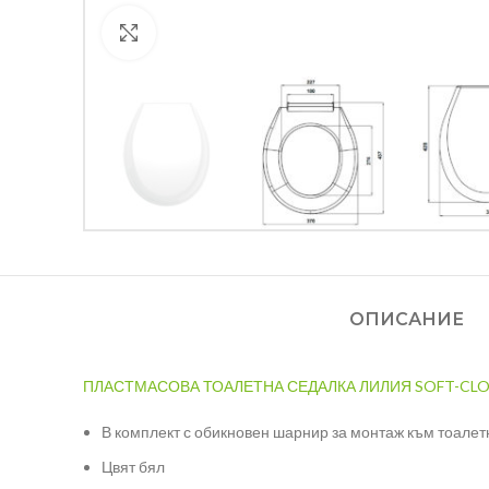
Кликнете за уголемяване
ОПИСАНИЕ
ПЛАСТМАСОВА ТОАЛЕТНА СЕДАЛКА ЛИЛИЯ SOFT-CLO
В комплект с обикновен шарнир за монтаж към тоалет
Цвят бял