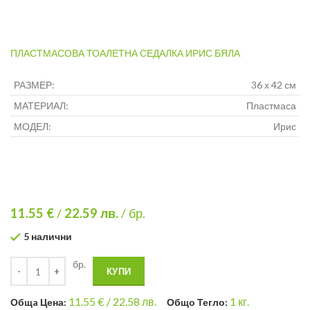
ПЛАСТМАСОВА ТОАЛЕТНА СЕДАЛКА ИРИС БЯЛА
РАЗМЕР:
36 х 42 см
МАТЕРИАЛ:
Пластмаса
МОДЕЛ:
Ирис
11.55 €
/
22.59
лв.
/ бр.
5 налични
бр.
КУПИ
11.55
€ /
22.58 лв.
1
кг.
Общa Цена:
Общо Тегло: