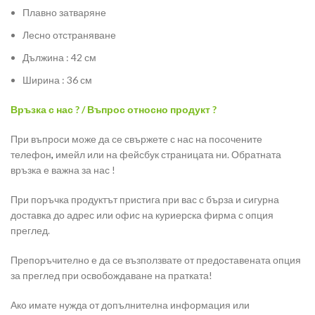
Плавно затваряне
Лесно отстраняване
Дължина : 42 см
Ширина : 36 см
Връзка с нас ? / Въпрос относно продукт ?
При въпроси може да се свържете с нас на посочените
телефон
,
имейл или на фейсбук страницата ни. Обратната
връзка е важна за нас !
При поръчка продуктът пристига при вас с бърза и сигурна
доставка до адрес или офис на куриерска фирма с опция
преглед.
Препоръчително е да се възползвате от предоставената опция
за преглед при освобождаване на пратката!
Ако имате нужда от допълнителна информация или