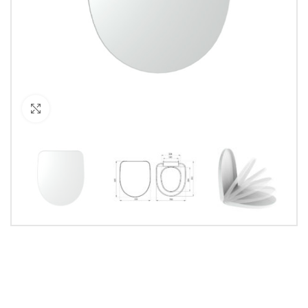
Кликнете за уголемяване