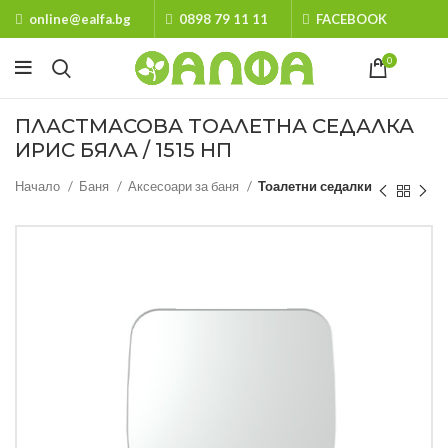
online@ealfa.bg
0898 79 11 11
FACEBOOK
0
ПЛАСТМАСОВА ТОАЛЕТНА СЕДАЛКА
ИРИС БЯЛА / 1515 НП
Начало
Баня
Аксесоари за баня
Тоалетни седалки