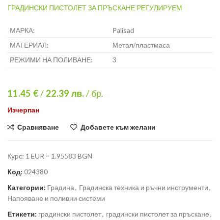
ГРАДИНСКИ ПИСТОЛЕТ ЗА ПРЪСКАНЕ РЕГУЛИРУЕМ
МАРКА:
Palisad
МАТЕРИАЛ:
Метал/пластмаса
РЕЖИМИ НА ПОЛИВАНЕ:
3
11.45 €
/
22.39
лв.
/ бр.
Изчерпан
Сравняване
Добавете към желани
Курс: 1 EUR = 1.95583 BGN
Код:
024380
Категории:
Градина
,
Градинска техника и ръчни инструменти
,
Напояване и поливни системи
Етикети:
градински пистолет
,
градински пистолет за пръскане
,