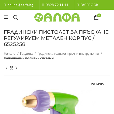
online@ealfa.bg
0898 79 11 11
FACEBOOK
0
ГРАДИНСКИ ПИСТОЛЕТ ЗА ПРЪСКАНЕ
РЕГУЛИРУЕМ МЕТАЛЕН КОРПУС /
6525258
Начало
Градина
Градинска техника и ръчни инструменти
Напояване и поливни системи
ИЗЧЕРПАН