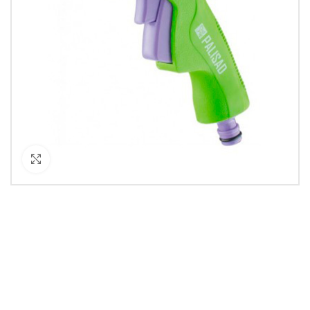
Кликнете за уголемяване