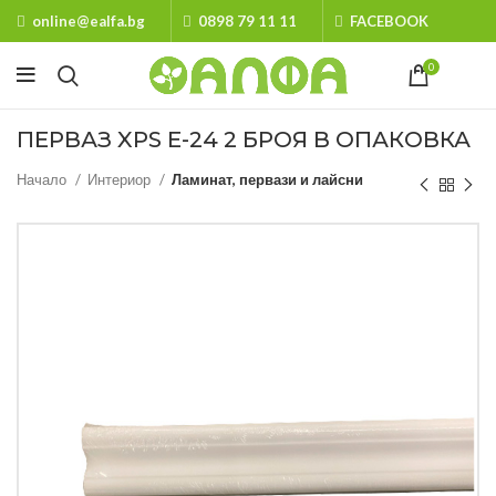
online@ealfa.bg
0898 79 11 11
FACEBOOK
0
ПЕРВАЗ XPS E-24 2 БРОЯ В ОПАКОВКА
Начало
Интериор
Ламинат, первази и лайсни