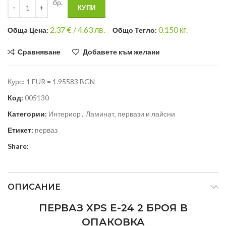
бр.
КУПИ
2.37
€ /
4.63 лв.
0.150
кг.
Общa Цена:
Общо Тегло:
Сравняване
Добавете към желани
Курс: 1 EUR = 1.95583 BGN
Код:
005130
Категории:
Интериор
,
Ламинат, первази и лайсни
Етикет:
перваз
Share:
ОПИСАНИЕ
ПЕРВАЗ XPS E-24 2 БРОЯ В
ОПАКОВКА