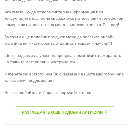
Ако имате нужда от допълнителна информация или
консултация с нас
,
моля свържете се на посочения телефонен
номер, или ни посетете на място в магазина ни в гр. Разград!
За този и още подобни продукти може да посетите онлайн
магазина ни и категорията „Ламинат, первази и лайсни“ !
Ще се радваме да улесним процеса, помагайки в намирането
на точните материали и инструменти.
Изберете качеството, ние Ви очакваме с нашите многобройни и
качествени предложения !
Не се колебайте в избора си, поръчайте от нас !
РАЗГЛЕДАЙТЕ ОЩЕ ПОДОБНИ АРТИКУЛИ