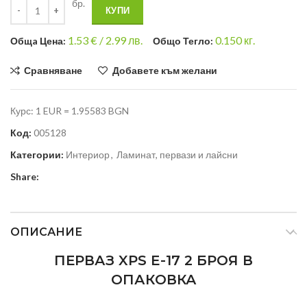
бр.
КУПИ
1.53
€ /
2.99 лв.
0.150
кг.
Общa Цена:
Общо Тегло:
Сравняване
Добавете към желани
Курс: 1 EUR = 1.95583 BGN
Код:
005128
Категории:
Интериор
,
Ламинат, первази и лайсни
Share:
ОПИСАНИЕ
ПЕРВАЗ XPS E-17 2 БРОЯ В
ОПАКОВКА