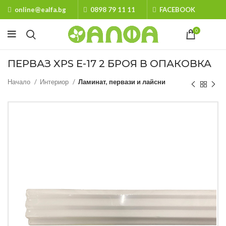
online@ealfa.bg
0898 79 11 11
FACEBOOK
0
ПЕРВАЗ XPS E-17 2 БРОЯ В ОПАКОВКА
Начало
Интериор
Ламинат, первази и лайсни