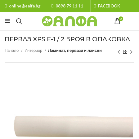
online@ealfa.bg
0898 79 11 11
FACEBOOK
0
ПЕРВАЗ XPS E-1 / 2 БРОЯ В ОПАКОВКА
Начало
Интериор
Ламинат, первази и лайсни