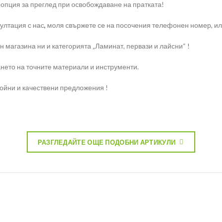
 опция за преглед при освобождаване на пратката!
ултация с нас
,
моля свържете се на посочения телефонен номер, или 
 магазина ни и категорията „Ламинат, первази и лайсни“ !
нето на точните материали и инструменти.
ройни и качествени предложения !
РАЗГЛЕДАЙТЕ ОЩЕ ПОДОБНИ АРТИКУЛИ