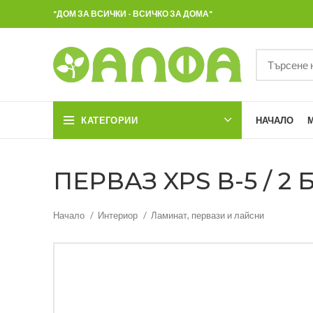
"ДОМ ЗА ВСИЧКИ - ВСИЧКО ЗА ДОМА"
КАТЕГОРИИ
НАЧАЛО
ПЕРВАЗ XPS В-5 / 
Начало
Интериор
Ламинат, первази и лайсни