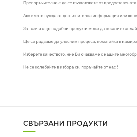
Препоръчително е да се възползвате от предоставената
Ако имате нужда от допълнителна информация или конс
За този и още подобни продукти може да посетите онлайн
Ще се радваме да улесним процеса, помагайки в намира
Изберете качеството, ние Ви очакваме с нашите многоб
Не се колебайте в избора си, поръчайте от нас !
СВЪРЗАНИ ПРОДУКТИ