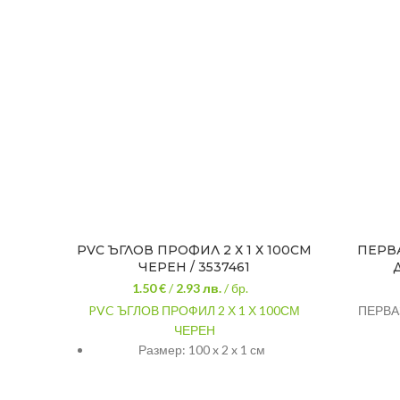
PVC ЪГЛОВ ПРОФИЛ 2 Х 1 Х 100СМ
ПЕРВА
ЧЕРЕН / 3537461
1.50 €
/
2.93
лв.
/ бр.
PVC ЪГЛОВ ПРОФИЛ 2 Х 1 Х 100СМ
ПЕРВАЗ
ЧЕРЕН
Размер: 100 x 2 x 1 см
Цвят: Черен