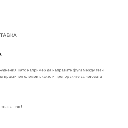
ТАВКА
А
труднения, като например да направите фуги между тези
и практичен елемент, както и препоръките за неговата
жна за нас !