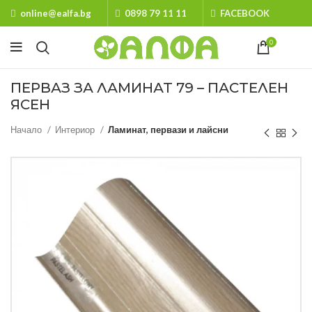
online@ealfa.bg
0898 79 11 11
FACEBOOK
0
ПЕРВАЗ ЗА ЛАМИНАТ 79 – ПАСТЕЛЕН
ЯСЕН
Начало
Интериор
Ламинат, первази и лайсни