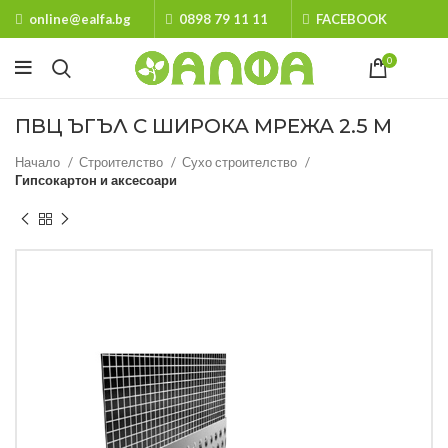
online@ealfa.bg
0898 79 11 11
FACEBOOK
0
ПВЦ ЪГЪЛ С ШИРОКА МРЕЖА 2.5 М
Начало
Строителство
Сухо строителство
Гипсокартон и аксесоари