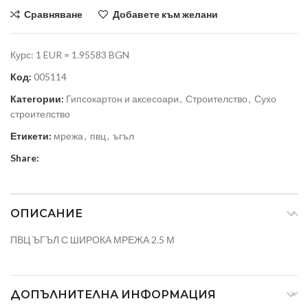
Сравняване
Добавете към желани
Курс: 1 EUR = 1.95583 BGN
Код:
005114
Категории:
Гипсокартон и аксесоари
,
Строителство
,
Сухо
строителство
Етикети:
мрежа
,
пвц
,
ъгъл
Share:
ОПИСАНИЕ
ПВЦ ЪГЪЛ С ШИРОКА МРЕЖА 2.5 М
ДОПЪЛНИТЕЛНА ИНФОРМАЦИЯ