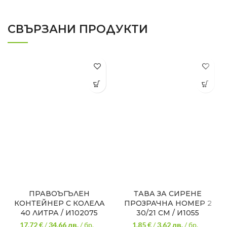
СВЪРЗАНИ ПРОДУКТИ
ПРАВОЪГЪЛЕН
ТАВА ЗА СИРЕНЕ
КОНТЕЙНЕР С КОЛЕЛА
ПРОЗРАЧНА НОМЕР 2
40 ЛИТРА / И102075
30/21 СМ / И1055
17.72 €
/
34.66
лв.
/ бр.
1.85 €
/
3.62
лв.
/ бр.