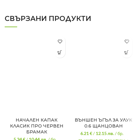
СВЪРЗАНИ ПРОДУКТИ
НАЧАЛЕН КАПАК
ВЪНШЕН ЪГЪЛ ЗА УЛУК
КЛАСИК ПРО ЧЕРВЕН
0.6 ЩАНЦОВАН
БРАМАК
6.21 €
/
12.15
лв.
/ бр.
5.34 €
/
10.44
лв.
/ бр.