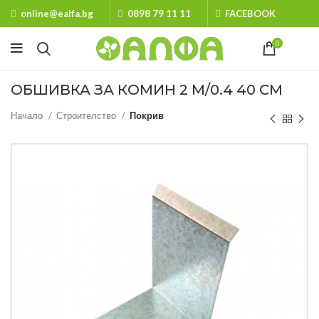
online@ealfa.bg
0898 79 11 11
FACEBOOK
0
ОБШИВКА ЗА КОМИН 2 М/0.4 40 СМ
Начало
Строителство
Покрив